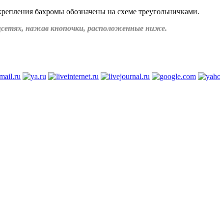
крепления бахромы обозначены на схеме треугольничками.
соцсетях, нажав кнопочки, расположенные ниже.