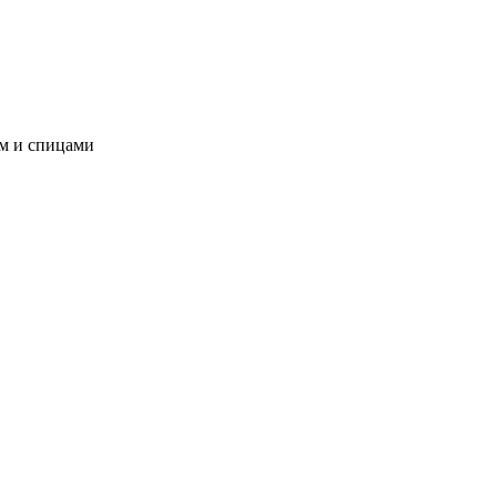
ом и спицами