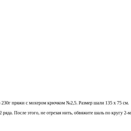
 230г пряжи с мохером крючком №2,5. Размер шали 135 х 75 см.
ряда. После этого, не отрезая нить, обвяжите шаль по кругу 2-мя