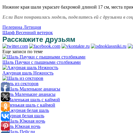
Нижние края шали украсьте бахромой длиной 17 см, места при
Если Вам понравилась модель, поделитесь ей с друзьями в 
Пелерина Летиция
Шарф Весенний ветерок
Расскажите друзьям
Еще записи по теме
Шаль Паучки с пышными столбиками
Ажурная шаль Нежность
Шаль из секторов
Шаль Маленькие ананасы
Маленькая шаль с каймой
Ажурная белая шаль
Шаль Южная ночь