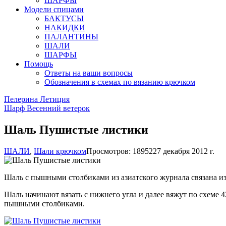
ШАРФЫ
Модели спицами
БАКТУСЫ
НАКИДКИ
ПАЛАНТИНЫ
ШАЛИ
ШАРФЫ
Помощь
Ответы на ваши вопросы
Обозначения в схемах по вязанию крючком
Пелерина Летиция
Шарф Весенний ветерок
Шаль Пушистые листики
ШАЛИ
,
Шали крючком
Просмотров: 18952
27 декабря 2012 г.
Шаль с пышными столбиками из азиатского журнала связана из
Шаль начинают вязать с нижнего угла и далее вяжут по схеме 42 
пышными столбиками.