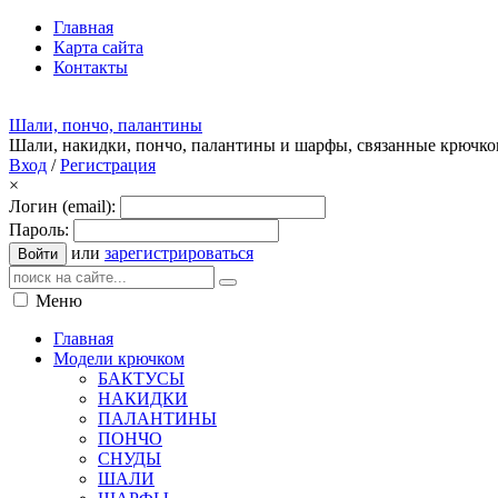
Главная
Карта сайта
Контакты
Шали, пончо, палантины
Шали, накидки, пончо, палантины и шарфы, связанные крючк
Вход
/
Регистрация
×
Логин (email):
Пароль:
или
зарегистрироваться
Войти
Меню
Главная
Модели крючком
БАКТУСЫ
НАКИДКИ
ПАЛАНТИНЫ
ПОНЧО
СНУДЫ
ШАЛИ