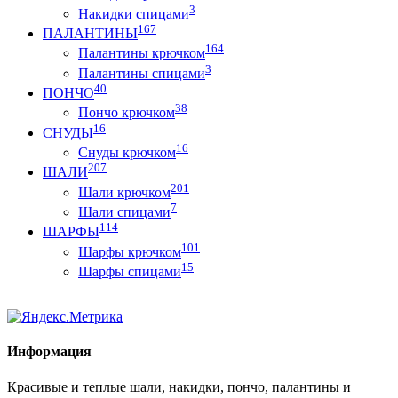
3
Накидки спицами
167
ПАЛАНТИНЫ
164
Палантины крючком
3
Палантины спицами
40
ПОНЧО
38
Пончо крючком
16
СНУДЫ
16
Снуды крючком
207
ШАЛИ
201
Шали крючком
7
Шали спицами
114
ШАРФЫ
101
Шарфы крючком
15
Шарфы спицами
Информация
Красивые и теплые шали, накидки, пончо, палантины и