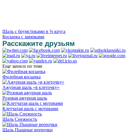
Шаль с брумстиками в ¾ круга
Косынка с завязками
Расскажите друзьям
Еще записи по теме
Филейная косынка
Ажурная шаль «в клеточку»
Розовая ажурная шаль
Клетчатая шаль с мотивами
Шаль Снежность
Шаль Пышные веерочки