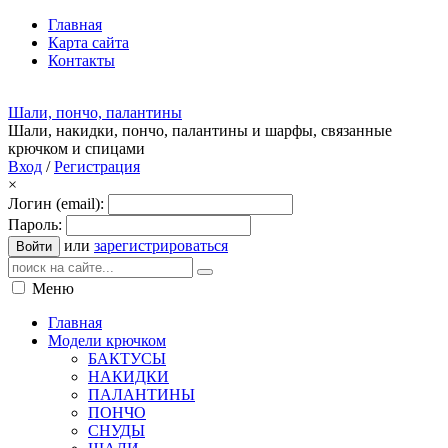
Главная
Карта сайта
Контакты
Шали, пончо, палантины
Шали, накидки, пончо, палантины и шарфы, связанные
крючком и спицами
Вход
/
Регистрация
×
Логин (email):
Пароль:
или
зарегистрироваться
Войти
Меню
Главная
Модели крючком
БАКТУСЫ
НАКИДКИ
ПАЛАНТИНЫ
ПОНЧО
СНУДЫ