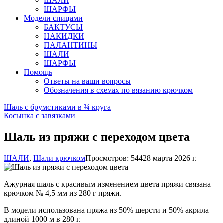
ШАЛИ
ШАРФЫ
Модели спицами
БАКТУСЫ
НАКИДКИ
ПАЛАНТИНЫ
ШАЛИ
ШАРФЫ
Помощь
Ответы на ваши вопросы
Обозначения в схемах по вязанию крючком
Шаль с брумстиками в ¾ круга
Косынка с завязками
Шаль из пряжи с переходом цвета
ШАЛИ
,
Шали крючком
Просмотров: 544
28 марта 2026 г.
Ажурная шаль с красивым изменением цвета пряжи связана
крючком № 4,5 мм из 280 г пряжи.
В модели использована пряжа из 50% шерсти и 50% акрила
длиной 1000 м в 280 г.