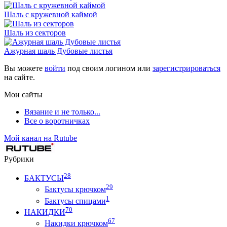
Шаль с кружевной каймой
Шаль из секторов
Ажурная шаль Дубовые листья
Вы можете
войти
под своим логином или
зарегистрироваться
на сайте.
Мои сайты
Вязание и не только...
Все о воротничках
Мой канал на Rutube
Рубрики
28
БАКТУСЫ
29
Бактусы крючком
1
Бактусы спицами
70
НАКИДКИ
67
Накидки крючком