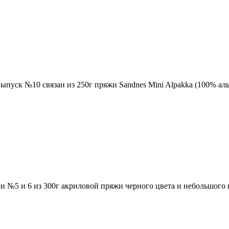
пуск №10 связан из 250г пряжи Sandnes Mini Alpakka (100% аль
5 и 6 из 300г акриловой пряжи черного цвета и небольшого ко