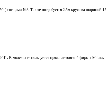
м/50г) спицами №8. Также потребуется 2,5м кружева шириной 15
2011. В моделях используется пряжа литовской фирмы Midara,