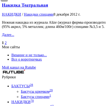
Накидка Театральная
НАКИДКИ
/
Накидки спицами
8 декабря 2012 г.
Нежная накидка из журнала Alize (журнал фирмы-производителя
(95% акрил, 5% металлик; длина 460м/100г) спицами №3,5 и 5.
Далее...
1
2
Мои сайты
Вязание и не только...
Все о воротничках
Мой канал на Rutube
Рубрики
28
БАКТУСЫ
29
Бактусы крючком
1
Бактусы спицами
70
НАКИДКИ
67