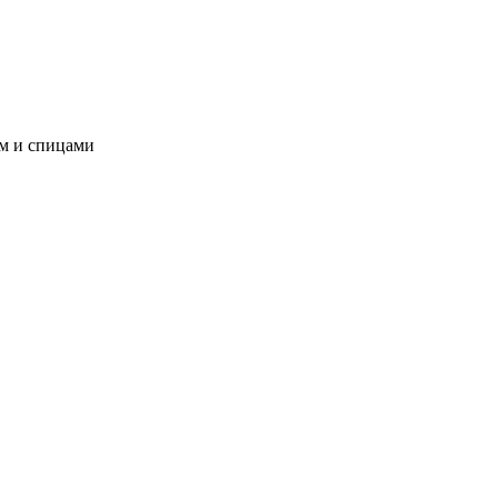
ом и спицами