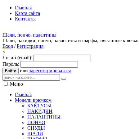
Главная
Карта сайта
Контакты
Шали, пончо, палантины
Шали, накидки, пончо, палантины и шарфы, связанные крючк
Вход
/
Регистрация
×
Логин (email):
Пароль:
или
зарегистрироваться
Войти
Меню
Главная
Модели крючком
БАКТУСЫ
НАКИДКИ
ПАЛАНТИНЫ
ПОНЧО
СНУДЫ
ШАЛИ