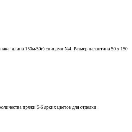
пака; длина 150м/50г) спицами №4. Размер палантина 50 х 150
личества пряжи 5-6 ярких цветов для отделки.