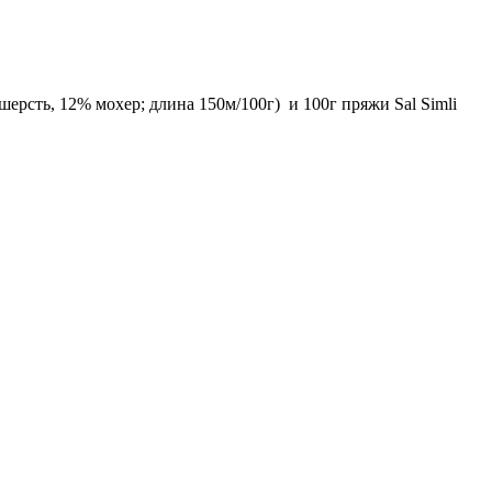
ерсть, 12% мохер; длина 150м/100г) и 100г пряжи Sal Simli