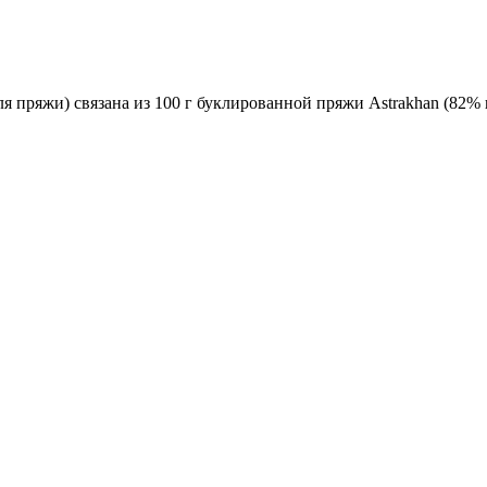
 пряжи) связана из 100 г буклированной пряжи Astrakhan (82% ш