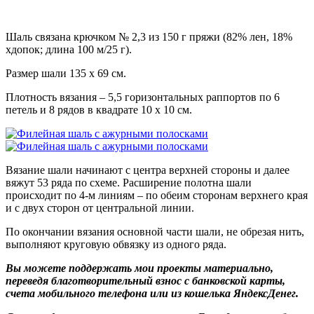
Шаль связана крючком № 2,3 из 150 г пряжи (82% лен, 18%
хдопок; длина 100 м/25 г).
Размер шали 135 х 69 см.
Плотность вязания – 5,5 горизонтальных раппортов по 6
петель и 8 рядов в квадрате 10 х 10 см.
Вязание шали начинают с центра верхней стороны и далее
вяжут 53 ряда по схеме. Расширение полотна шали
происходит по 4-м линиям – по обеим сторонам верхнего края
и с двух сторон от центральной линии.
По окончании вязания основной части шали, не обрезая нить,
выполняют круговую обвязку из одного ряда.
Вы можете поддержать мои проекты материально,
переведя благотворительный взнос с банковской карты,
счета мобильного телефона или из кошелька ЯндексДенег.