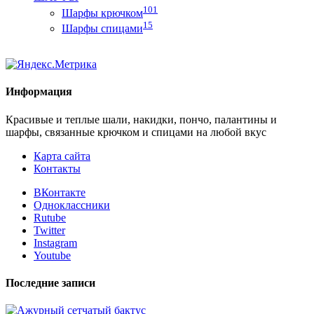
101
Шарфы крючком
15
Шарфы спицами
Информация
Красивые и теплые шали, накидки, пончо, палантины и
шарфы, связанные крючком и спицами на любой вкус
Карта сайта
Контакты
ВКонтакте
Одноклассники
Rutube
Twitter
Instagram
Youtube
Последние записи