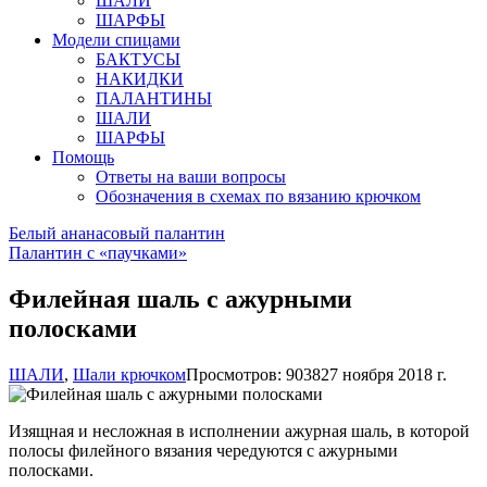
ШАЛИ
ШАРФЫ
Модели спицами
БАКТУСЫ
НАКИДКИ
ПАЛАНТИНЫ
ШАЛИ
ШАРФЫ
Помощь
Ответы на ваши вопросы
Обозначения в схемах по вязанию крючком
Белый ананасовый палантин
Палантин с «паучками»
Филейная шаль с ажурными
полосками
ШАЛИ
,
Шали крючком
Просмотров: 9038
27 ноября 2018 г.
Изящная и несложная в исполнении ажурная шаль, в которой
полосы филейного вязания чередуются с ажурными
полосками.