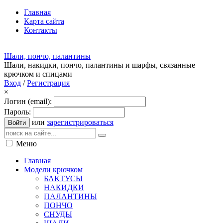
Главная
Карта сайта
Контакты
Шали, пончо, палантины
Шали, накидки, пончо, палантины и шарфы, связанные
крючком и спицами
Вход
/
Регистрация
×
Логин (email):
Пароль:
или
зарегистрироваться
Войти
Меню
Главная
Модели крючком
БАКТУСЫ
НАКИДКИ
ПАЛАНТИНЫ
ПОНЧО
СНУДЫ