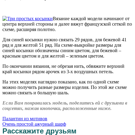
Вязание каждой модели начинают от
центра верхней стороны и далее вяжут французской сеткой по
схеме, расширяя полотно.
Для синей косынки нужно связать 29 рядов, для бежевой 41
ряд и для желтой 51 ряд. На схеме-выкройке размеры для
синей косынки обозначены синим цветом, для бежевой –
красным цветом и для желтой – зеленым цветом.
По окончании вязания, не обрезая нить, обвяжите верхний
край косынки рядом арочек из 3-х воздушных петель.
На этих моделях наглядно показано, как по одной схеме
можно получить разные размеры изделия. По этой же схеме
можно связать и большую шаль.
Если Вам понравилась модель, поделитесь ей с друзьями в
соцсетях, нажав кнопочки, расположенные ниже.
Палантин из мотивов
Очень простой ажурный шарф
Расскажите друзьям