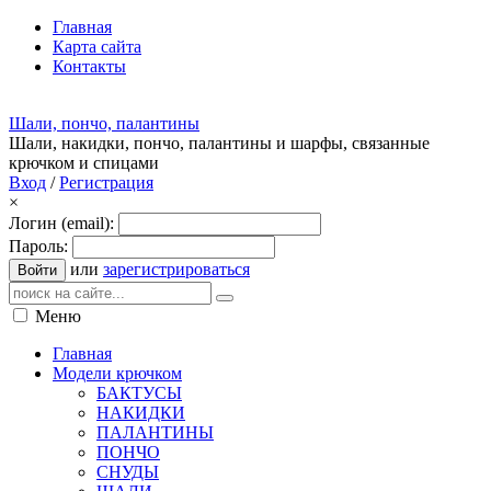
Главная
Карта сайта
Контакты
Шали, пончо, палантины
Шали, накидки, пончо, палантины и шарфы, связанные
крючком и спицами
Вход
/
Регистрация
×
Логин (email):
Пароль:
или
зарегистрироваться
Войти
Меню
Главная
Модели крючком
БАКТУСЫ
НАКИДКИ
ПАЛАНТИНЫ
ПОНЧО
СНУДЫ