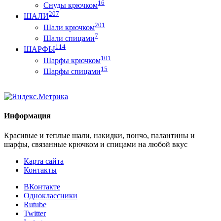
16
Снуды крючком
207
ШАЛИ
201
Шали крючком
7
Шали спицами
114
ШАРФЫ
101
Шарфы крючком
15
Шарфы спицами
Информация
Красивые и теплые шали, накидки, пончо, палантины и
шарфы, связанные крючком и спицами на любой вкус
Карта сайта
Контакты
ВКонтакте
Одноклассники
Rutube
Twitter