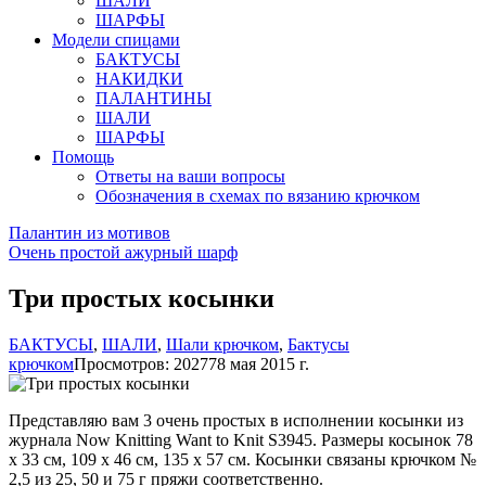
ШАЛИ
ШАРФЫ
Модели спицами
БАКТУСЫ
НАКИДКИ
ПАЛАНТИНЫ
ШАЛИ
ШАРФЫ
Помощь
Ответы на ваши вопросы
Обозначения в схемах по вязанию крючком
Палантин из мотивов
Очень простой ажурный шарф
Три простых косынки
БАКТУСЫ
,
ШАЛИ
,
Шали крючком
,
Бактусы
крючком
Просмотров: 20277
8 мая 2015 г.
Представляю вам 3 очень простых в исполнении косынки из
журнала Now Knitting Want to Knit S3945. Размеры косынок 78
х 33 см, 109 х 46 см, 135 х 57 см. Косынки связаны крючком №
2,5 из 25, 50 и 75 г пряжи соответственно.