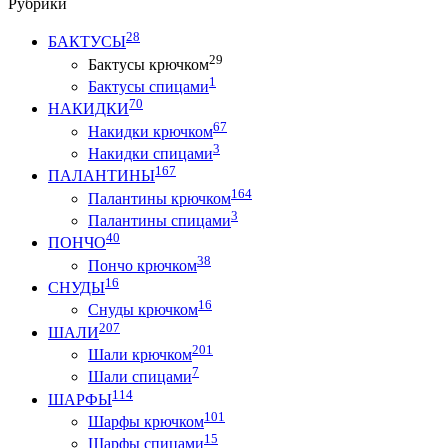
Рубрики
28
БАКТУСЫ
29
Бактусы крючком
1
Бактусы спицами
70
НАКИДКИ
67
Накидки крючком
3
Накидки спицами
167
ПАЛАНТИНЫ
164
Палантины крючком
3
Палантины спицами
40
ПОНЧО
38
Пончо крючком
16
СНУДЫ
16
Снуды крючком
207
ШАЛИ
201
Шали крючком
7
Шали спицами
114
ШАРФЫ
101
Шарфы крючком
15
Шарфы спицами