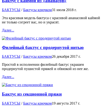
Бактус с каймой из «ананасов»
БАКТУСЫ
/
Бактусы крючком
31 июля 2018 г.
Эта красивая модель бактуса с красивой ананасовой каймой
не только согреет вас, но и украсят.
Далее...
Филейный бактус с продернутой нитью
БАКТУСЫ
/
Бактусы крючком
26 декабря 2017 г.
Простой в исполнении филейный бактус украшен
продернутой пушистой пряжей и обвязкой из нее же.
Далее...
Бактус из секционной пряжи
БАКТУСЫ
/
Бактусы крючком
19 августа 2017 г.