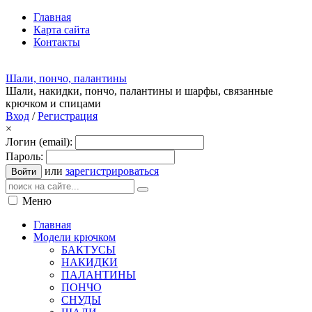
Главная
Карта сайта
Контакты
Шали, пончо, палантины
Шали, накидки, пончо, палантины и шарфы, связанные
крючком и спицами
Вход
/
Регистрация
×
Логин (email):
Пароль:
или
зарегистрироваться
Войти
Меню
Главная
Модели крючком
БАКТУСЫ
НАКИДКИ
ПАЛАНТИНЫ
ПОНЧО
СНУДЫ