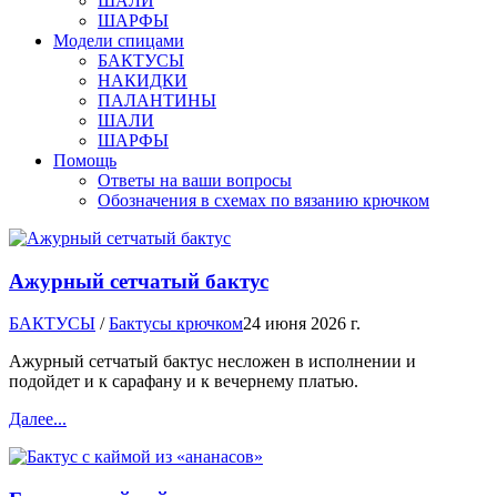
ШАЛИ
ШАРФЫ
Модели спицами
БАКТУСЫ
НАКИДКИ
ПАЛАНТИНЫ
ШАЛИ
ШАРФЫ
Помощь
Ответы на ваши вопросы
Обозначения в схемах по вязанию крючком
Ажурный сетчатый бактус
БАКТУСЫ
/
Бактусы крючком
24 июня 2026 г.
Ажурный сетчатый бактус несложен в исполнении и
подойдет и к сарафану и к вечернему платью.
Далее...