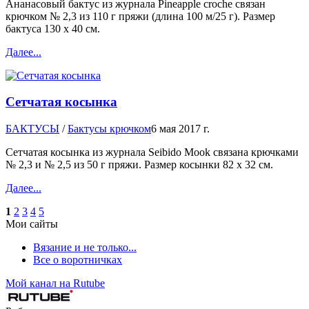
Ананасовый бактус из журнала Pineapple croche связан
крючком № 2,3 из 110 г пряжи (длина 100 м/25 г). Размер
бактуса 130 х 40 см.
Далее...
Сетчатая косынка
БАКТУСЫ
/
Бактусы крючком
6 мая 2017 г.
Сетчатая косынка из журнала Seibido Mook связана крючками
№ 2,3 и № 2,5 из 50 г пряжи. Размер косынки 82 х 32 см.
Далее...
1
2
3
4
5
Мои сайты
Вязание и не только...
Все о воротничках
Мой канал на Rutube