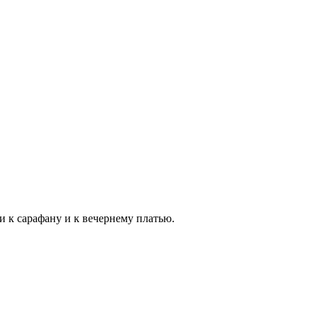
 к сарафану и к вечернему платью.