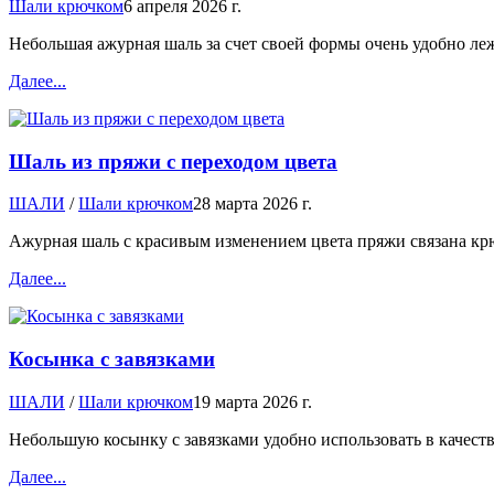
Шали крючком
6 апреля 2026 г.
Небольшая ажурная шаль за счет своей формы очень удобно леж
Далее...
Шаль из пряжи с переходом цвета
ШАЛИ
/
Шали крючком
28 марта 2026 г.
Ажурная шаль с красивым изменением цвета пряжи связана крю
Далее...
Косынка с завязками
ШАЛИ
/
Шали крючком
19 марта 2026 г.
Небольшую косынку с завязками удобно использовать в качест
Далее...