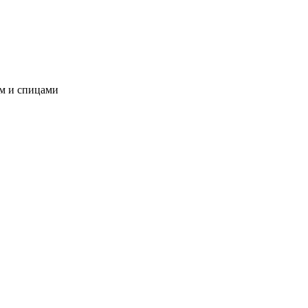
ом и спицами