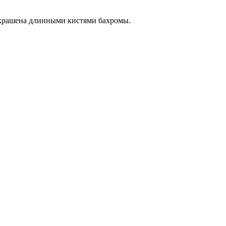
крашена длинными кистями бахромы.