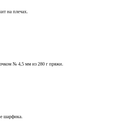
ит на плечах.
чком № 4,5 мм из 280 г пряжи.
ве шарфика.