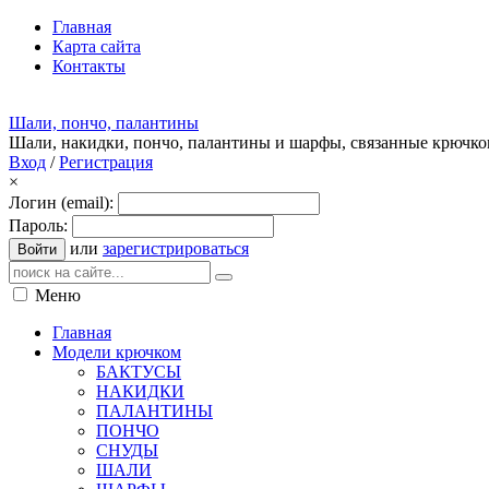
Главная
Карта сайта
Контакты
Шали, пончо, палантины
Шали, накидки, пончо, палантины и шарфы, связанные крючк
Вход
/
Регистрация
×
Логин (email):
Пароль:
или
зарегистрироваться
Войти
Меню
Главная
Модели крючком
БАКТУСЫ
НАКИДКИ
ПАЛАНТИНЫ
ПОНЧО
СНУДЫ
ШАЛИ