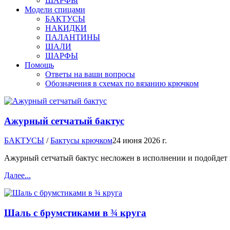
ШАРФЫ
Модели спицами
БАКТУСЫ
НАКИДКИ
ПАЛАНТИНЫ
ШАЛИ
ШАРФЫ
Помощь
Ответы на ваши вопросы
Обозначения в схемах по вязанию крючком
Ажурный сетчатый бактус
БАКТУСЫ
/
Бактусы крючком
24 июня 2026 г.
Ажурный сетчатый бактус несложен в исполнении и подойдет и
Далее...
Шаль с брумстиками в ¾ круга