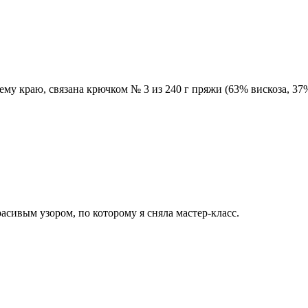
у краю, связана крючком № 3 из 240 г пряжи (63% вискоза, 37% 
сивым узором, по которому я сняла мастер-класс.