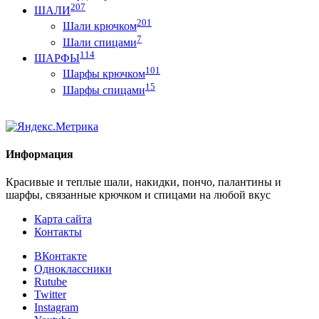
207
ШАЛИ
201
Шали крючком
7
Шали спицами
114
ШАРФЫ
101
Шарфы крючком
15
Шарфы спицами
Информация
Красивые и теплые шали, накидки, пончо, палантины и
шарфы, связанные крючком и спицами на любой вкус
Карта сайта
Контакты
ВКонтакте
Одноклассники
Rutube
Twitter
Instagram