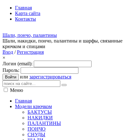
Главная
Карта сайта
Контакты
Шали, пончо, палантины
Шали, накидки, пончо, палантины и шарфы, связанные
крючком и спицами
Вход
/
Регистрация
×
Логин (email):
Пароль:
или
зарегистрироваться
Войти
Меню
Главная
Модели крючком
БАКТУСЫ
НАКИДКИ
ПАЛАНТИНЫ
ПОНЧО
СНУДЫ