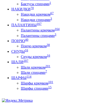
1
Бактусы спицами
70
НАКИДКИ
67
Накидки крючком
3
Накидки спицами
167
ПАЛАНТИНЫ
164
Палантины крючком
3
Палантины спицами
40
ПОНЧО
38
Пончо крючком
16
СНУДЫ
16
Снуды крючком
207
ШАЛИ
201
Шали крючком
7
Шали спицами
114
ШАРФЫ
101
Шарфы крючком
15
Шарфы спицами