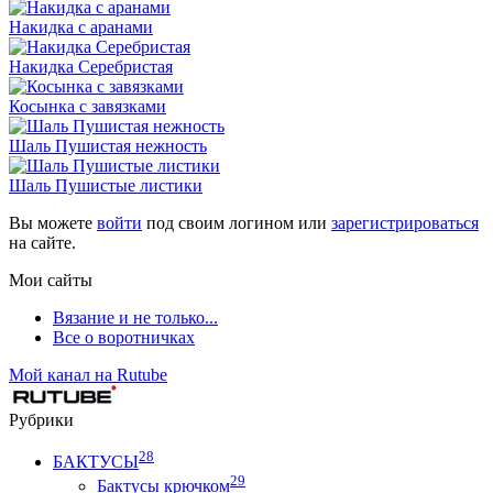
Накидка с аранами
Накидка Серебристая
Косынка с завязками
Шаль Пушистая нежность
Шаль Пушистые листики
Вы можете
войти
под своим логином или
зарегистрироваться
на сайте.
Мои сайты
Вязание и не только...
Все о воротничках
Мой канал на Rutube
Рубрики
28
БАКТУСЫ
29
Бактусы крючком