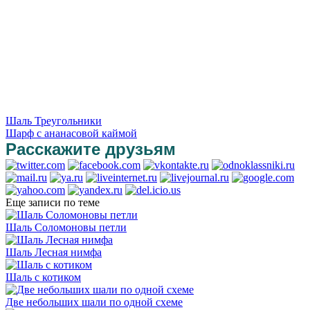
Шаль Треугольники
Шарф с ананасовой каймой
Расскажите друзьям
Еще записи по теме
Шаль Соломоновы петли
Шаль Лесная нимфа
Шаль с котиком
Две небольших шали по одной схеме