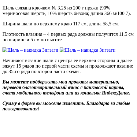
Шаль связана крючком № 3,25 из 200 г пряжи (90%
мериносовая шерсть, 10% шерсть бизона; длина 366 м/100 7).
Ширина шали по верхнему краю 117 см, длина 58,5 см.
Плотность вязания – 4 первых ряда должны получится 11,5 см
по ширине и 5 см по высоте.
Начинают вязание шали с центра ее верхней стороны и далее
вяжут 15 рядов по первой части схемы и продолжают вязание
до 35-го ряда по второй части схемы.
Вы можете поддержать мои проекты материально,
переведя благотворительный взнос с банковской карты,
счета мобильного телефона или из кошелька ЯндексДенег.
Сумму в форме вы можете изменить. Благодарю за любые
пожертвования!