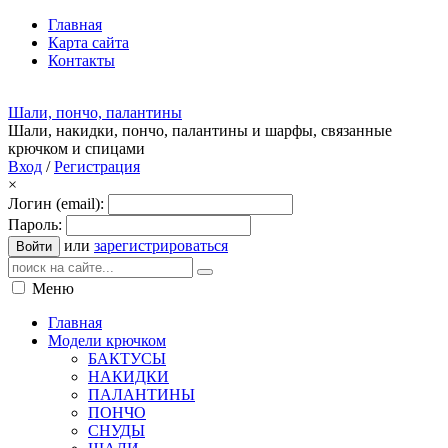
Главная
Карта сайта
Контакты
Шали, пончо, палантины
Шали, накидки, пончо, палантины и шарфы, связанные
крючком и спицами
Вход
/
Регистрация
×
Логин (email):
Пароль:
или
зарегистрироваться
Войти
Меню
Главная
Модели крючком
БАКТУСЫ
НАКИДКИ
ПАЛАНТИНЫ
ПОНЧО
СНУДЫ