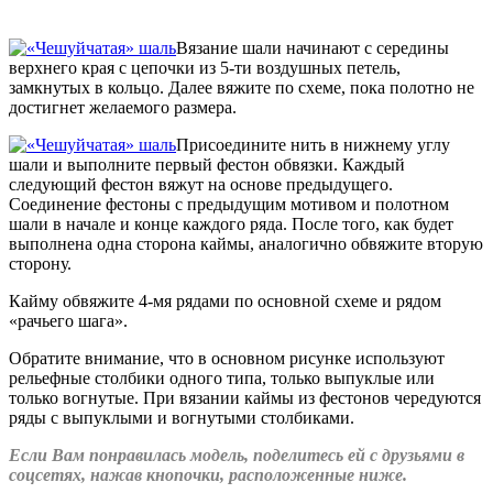
Вязание шали начинают с середины
верхнего края с цепочки из 5-ти воздушных петель,
замкнутых в кольцо. Далее вяжите по схеме, пока полотно не
достигнет желаемого размера.
Присоедините нить в нижнему углу
шали и выполните первый фестон обвязки. Каждый
следующий фестон вяжут на основе предыдущего.
Соединение фестоны с предыдущим мотивом и полотном
шали в начале и конце каждого ряда. После того, как будет
выполнена одна сторона каймы, аналогично обвяжите вторую
сторону.
Кайму обвяжите 4-мя рядами по основной схеме и рядом
«рачьего шага».
Обратите внимание, что в основном рисунке используют
рельефные столбики одного типа, только выпуклые или
только вогнутые. При вязании каймы из фестонов чередуются
ряды с выпуклыми и вогнутыми столбиками.
Если Вам понравилась модель, поделитесь ей с друзьями в
соцсетях, нажав кнопочки, расположенные ниже.