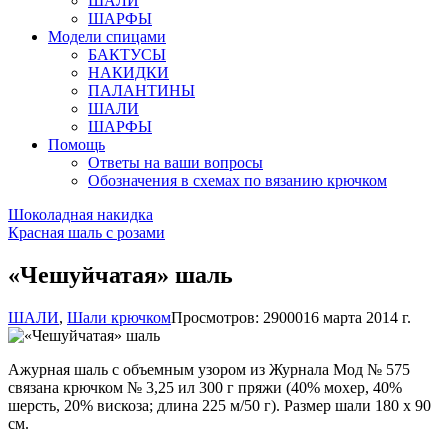
ШАЛИ
ШАРФЫ
Модели спицами
БАКТУСЫ
НАКИДКИ
ПАЛАНТИНЫ
ШАЛИ
ШАРФЫ
Помощь
Ответы на ваши вопросы
Обозначения в схемах по вязанию крючком
Шоколадная накидка
Красная шаль с розами
«Чешуйчатая» шаль
ШАЛИ
,
Шали крючком
Просмотров: 29000
16 марта 2014 г.
Ажурная шаль с объемным узором из Журнала Мод № 575
связана крючком № 3,25 ил 300 г пряжи (40% мохер, 40%
шерсть, 20% вискоза; длина 225 м/50 г). Размер шали 180 х 90
см.