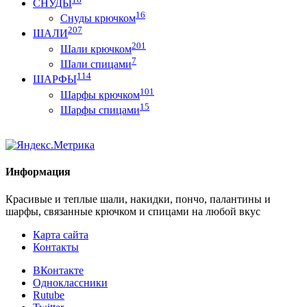
СНУДЫ
16
Снуды крючком
207
ШАЛИ
201
Шали крючком
7
Шали спицами
114
ШАРФЫ
101
Шарфы крючком
15
Шарфы спицами
Информация
Красивые и теплые шали, накидки, пончо, палантины и
шарфы, связанные крючком и спицами на любой вкус
Карта сайта
Контакты
ВКонтакте
Одноклассники
Rutube