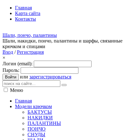
Главная
Карта сайта
Контакты
Шали, пончо, палантины
Шали, накидки, пончо, палантины и шарфы, связанные
крючком и спицами
Вход
/
Регистрация
×
Логин (email):
Пароль:
или
зарегистрироваться
Войти
Меню
Главная
Модели крючком
БАКТУСЫ
НАКИДКИ
ПАЛАНТИНЫ
ПОНЧО
СНУДЫ