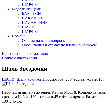
ШАЛИ
ШАРФЫ
Модели спицами
БАКТУСЫ
НАКИДКИ
ПАЛАНТИНЫ
ШАЛИ
ШАРФЫ
Помощь
Ответы на ваши вопросы
Обозначения в схемах по вязанию крючком
Красное пончо из мотивов
Пончо с листочками
Шаль Звездочки
ШАЛИ
,
Шали крючком
Просмотров: 28049
22 августа 2013 г.
Небольшая шаль из журнала Kawaii Motif & Komono связана
крючком № 3 из 130 г серой и 45 г белой пряжи. Размер шали
130 х 45 см.