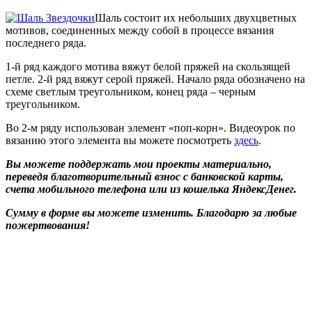
Шаль состоит их небольших двухцветных
мотивов, соединенных между собой в процессе вязания
последнего ряда.
1-й ряд каждого мотива вяжут белой пряжей на скользящей
петле. 2-й ряд вяжут серой пряжей. Начало ряда обозначено на
схеме светлым треугольником, конец ряда – черным
треугольником.
Во 2-м ряду использован элемент «поп-корн». Видеоурок по
вязанию этого элемента вы можете посмотреть
здесь
.
Вы можете поддержать мои проекты материально,
переведя благотворительный взнос с банковской карты,
счета мобильного телефона или из кошелька ЯндексДенег.
Сумму в форме вы можете изменить. Благодарю за любые
пожертвования!