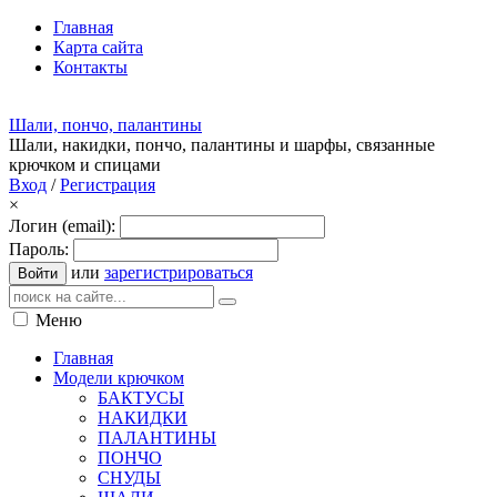
Главная
Карта сайта
Контакты
Шали, пончо, палантины
Шали, накидки, пончо, палантины и шарфы, связанные
крючком и спицами
Вход
/
Регистрация
×
Логин (email):
Пароль:
или
зарегистрироваться
Войти
Меню
Главная
Модели крючком
БАКТУСЫ
НАКИДКИ
ПАЛАНТИНЫ
ПОНЧО
СНУДЫ