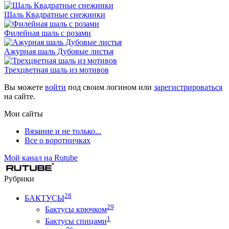
Шаль Квадратные снежинки
Филейная шаль с розами
Ажурная шаль Дубовые листья
Трехцветная шаль из мотивов
Вы можете
войти
под своим логином или
зарегистрироваться
на сайте.
Мои сайты
Вязание и не только...
Все о воротничках
Мой канал на Rutube
Рубрики
28
БАКТУСЫ
29
Бактусы крючком
1
Бактусы спицами