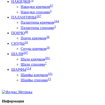
70
НАКИДКИ
67
Накидки крючком
3
Накидки спицами
167
ПАЛАНТИНЫ
164
Палантины крючком
3
Палантины спицами
40
ПОНЧО
38
Пончо крючком
16
СНУДЫ
16
Снуды крючком
207
ШАЛИ
201
Шали крючком
7
Шали спицами
114
ШАРФЫ
101
Шарфы крючком
15
Шарфы спицами
Информация