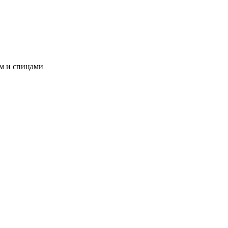
ом и спицами