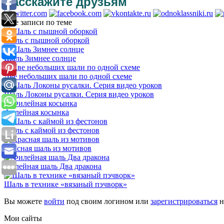
Расскажите друзьям
Еще записи по теме
Шаль с пышной оборкой
Шаль Зимнее солнце
Две небольших шали по одной схеме
Шаль Локоны русалки. Серия видео уроков
Филейная косынка
Шаль с каймой из фестонов
Красная шаль из мотивов
Филейная шаль Два дракона
Шаль в технике «вязаный пэчворк»
Вы можете
войти
под своим логином или
зарегистрироваться
н
Мои сайты