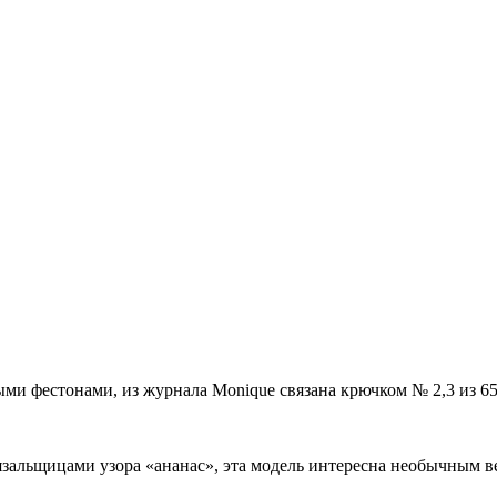
 фестонами, из журнала Monique связана крючком № 2,3 из 65 
зальщицами узора «ананас», эта модель интересна необычным 