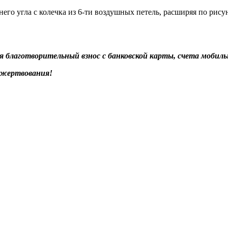
его угла с колечка из 6-ти воздушных петель, расширяя по рис
благотворительный взнос с банковской карты, счета мобильн
ожертвования!