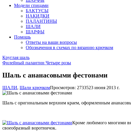
ШАРФЫ
Модели спицами
БАКТУСЫ
НАКИДКИ
ПАЛАНТИНЫ
ШАЛИ
ШАРФЫ
Помощь
Ответы на ваши вопросы
Обозначения в схемах по вязанию крючком
Круглая шаль
Филейный палантин Четыре розы
Шаль с ананасовыми фестонами
ШАЛИ
,
Шали крючком
Просмотров: 27335
23 июня 2013 г.
Шаль с оригинальным верхним краем, оформленным ананасовыми
Кроме любимого многими вя
своеобразный воротничок.