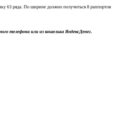
унку 63 ряда. По ширине должно получиться 8 раппортов
ого телефона или из кошелька ЯндексДенег.