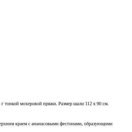
г тонкой мохеровой пряжи. Размер шали 112 х 90 см.
верхним краем с ананасовыми фестонами, образующими