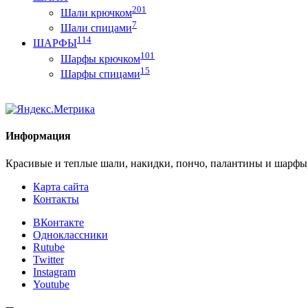
201
Шали крючком
7
Шали спицами
114
ШАРФЫ
101
Шарфы крючком
15
Шарфы спицами
Информация
Красивые и теплые шали, накидки, пончо, палантины и шарфы
Карта сайта
Контакты
ВКонтакте
Одноклассники
Rutube
Twitter
Instagram
Youtube