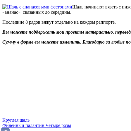
Шаль начинают вязать с нижн
«ананас», связанных до середины.
Последние 8 рядов вяжут отдельно на каждом раппорте.
Вы можете поддержать мои проекты материально, переведя 
Сумму в форме вы можете изменить. Благодарю за любые п
Круглая шаль
Филейный палантин Четыре розы