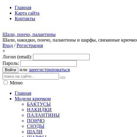
Главная
Карта сайта
Контакты
Шали, пончо, палантины
Шали, накидки, пончо, палантины и шарфы, связанные крючк
Вход
/
Регистрация
×
Логин (email):
Пароль:
или
зарегистрироваться
Войти
Меню
Главная
Модели крючком
БАКТУСЫ
НАКИДКИ
ПАЛАНТИНЫ
ПОНЧО
СНУДЫ
ШАЛИ