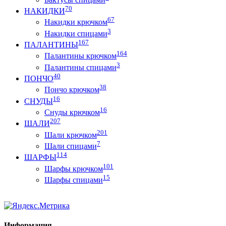
70
НАКИДКИ
67
Накидки крючком
3
Накидки спицами
167
ПАЛАНТИНЫ
164
Палантины крючком
3
Палантины спицами
40
ПОНЧО
38
Пончо крючком
16
СНУДЫ
16
Снуды крючком
207
ШАЛИ
201
Шали крючком
7
Шали спицами
114
ШАРФЫ
101
Шарфы крючком
15
Шарфы спицами
Информация