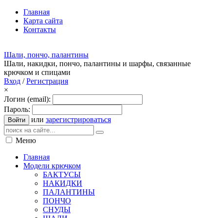
Главная
Карта сайта
Контакты
Шали, пончо, палантины
Шали, накидки, пончо, палантины и шарфы, связанные
крючком и спицами
Вход
/
Регистрация
×
Логин (email):
Пароль:
или
зарегистрироваться
Войти
Меню
Главная
Модели крючком
БАКТУСЫ
НАКИДКИ
ПАЛАНТИНЫ
ПОНЧО
СНУДЫ