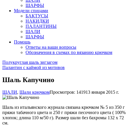
ШАЛИ
ШАРФЫ
Модели спицами
БАКТУСЫ
НАКИДКИ
ПАЛАНТИНЫ
ШАЛИ
ШАРФЫ
Помощь
Ответы на ваши вопросы
Обозначения в схемах по вязанию крючком
Полукруглая шаль зигзагом
Палантин с каймой из мотивов
Шаль Капучино
ШАЛИ
,
Шали крючком
Просмотров: 14191
3 января 2015 г.
Шаль из итальянского журнала связана крючком № 5 из 350 г
пряжи табачного цвета и 250 г пряжи песочного цвета ( 100%
хлопок; длина 110 м/50 г). Размер шали без бахромы 132 х 72
см.