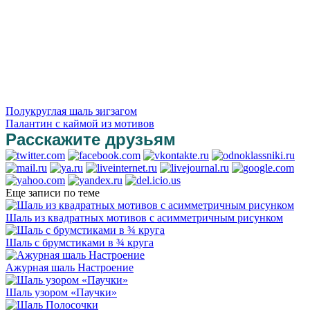
Полукруглая шаль зигзагом
Палантин с каймой из мотивов
Расскажите друзьям
Еще записи по теме
Шаль из квадратных мотивов с асимметричным рисунком
Шаль с брумстиками в ¾ круга
Ажурная шаль Настроение
Шаль узором «Паучки»