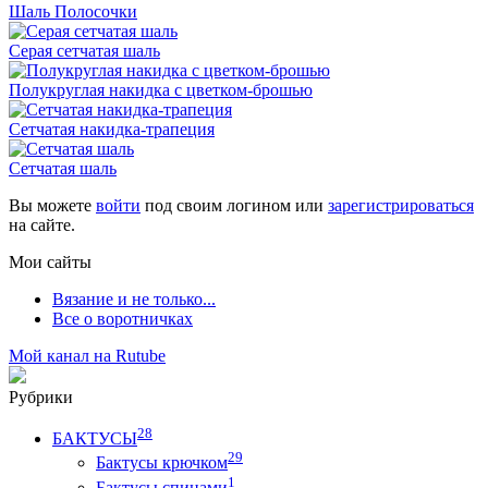
Шаль Полосочки
Серая сетчатая шаль
Полукруглая накидка с цветком-брошью
Сетчатая накидка-трапеция
Сетчатая шаль
Вы можете
войти
под своим логином или
зарегистрироваться
на сайте.
Мои сайты
Вязание и не только...
Все о воротничках
Мой канал на Rutube
Рубрики
28
БАКТУСЫ
29
Бактусы крючком
1
Бактусы спицами