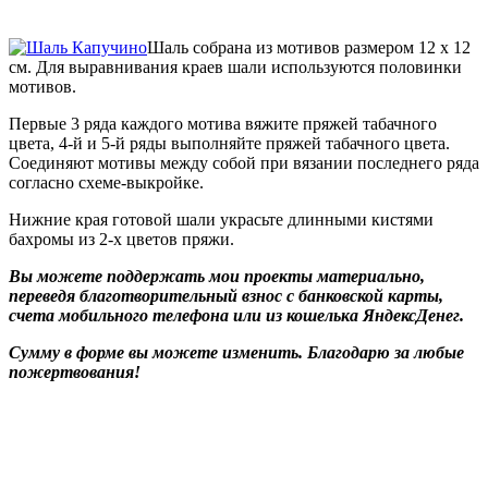
Шаль собрана из мотивов размером 12 х 12
см. Для выравнивания краев шали используются половинки
мотивов.
Первые 3 ряда каждого мотива вяжите пряжей табачного
цвета, 4-й и 5-й ряды выполняйте пряжей табачного цвета.
Соединяют мотивы между собой при вязании последнего ряда
согласно схеме-выкройке.
Нижние края готовой шали украсьте длинными кистями
бахромы из 2-х цветов пряжи.
Вы можете поддержать мои проекты материально,
переведя благотворительный взнос с банковской карты,
счета мобильного телефона или из кошелька ЯндексДенег.
Сумму в форме вы можете изменить. Благодарю за любые
пожертвования!