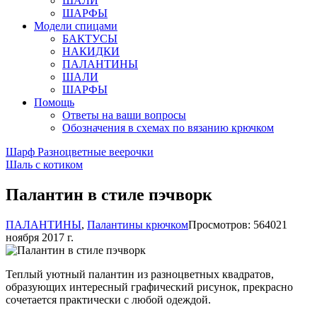
ШАЛИ
ШАРФЫ
Модели спицами
БАКТУСЫ
НАКИДКИ
ПАЛАНТИНЫ
ШАЛИ
ШАРФЫ
Помощь
Ответы на ваши вопросы
Обозначения в схемах по вязанию крючком
Шарф Разноцветные веерочки
Шаль с котиком
Палантин в стиле пэчворк
ПАЛАНТИНЫ
,
Палантины крючком
Просмотров: 5640
21
ноября 2017 г.
Теплый уютный палантин из разноцветных квадратов,
образующих интересный графический рисунок, прекрасно
сочетается практически с любой одеждой.