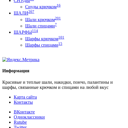
СНУДЫ
16
Снуды крючком
207
ШАЛИ
201
Шали крючком
7
Шали спицами
114
ШАРФЫ
101
Шарфы крючком
15
Шарфы спицами
Информация
Красивые и теплые шали, накидки, пончо, палантины и
шарфы, связанные крючком и спицами на любой вкус
Карта сайта
Контакты
ВКонтакте
Одноклассники
Rutube
Twitter