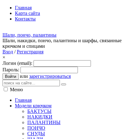
Главная
Карта сайта
Контакты
Шали, пончо, палантины
Шали, накидки, пончо, палантины и шарфы, связанные
крючком и спицами
Вход
/
Регистрация
×
Логин (email):
Пароль:
или
зарегистрироваться
Войти
Меню
Главная
Модели крючком
БАКТУСЫ
НАКИДКИ
ПАЛАНТИНЫ
ПОНЧО
СНУДЫ