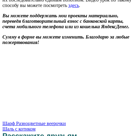
способу вы можете посмотреть
здесь
.
Вы можете поддержать мои проекты материально,
переведя благотворительный взнос с банковской карты,
счета мобильного телефона или из кошелька ЯндексДенег.
Сумму в форме вы можете изменить. Благодарю за любые
пожертвования!
Шарф Разноцветные веерочки
Шаль с котиком
Расскажите друзьям