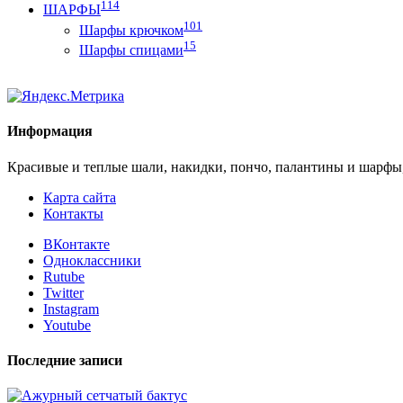
114
ШАРФЫ
101
Шарфы крючком
15
Шарфы спицами
Информация
Красивые и теплые шали, накидки, пончо, палантины и шарфы
Карта сайта
Контакты
ВКонтакте
Одноклассники
Rutube
Twitter
Instagram
Youtube
Последние записи