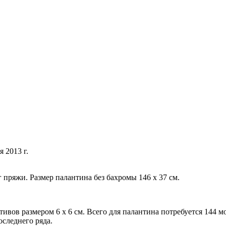
 2013 г.
 пряжи. Размер палантина без бахромы 146 х 37 см.
ивов размером 6 х 6 см. Всего для палантина потребуется 144 
следнего ряда.