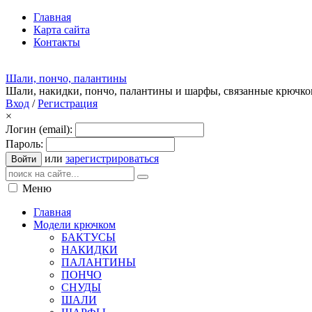
Главная
Карта сайта
Контакты
Шали, пончо, палантины
Шали, накидки, пончо, палантины и шарфы, связанные крючк
Вход
/
Регистрация
×
Логин (email):
Пароль:
или
зарегистрироваться
Войти
Меню
Главная
Модели крючком
БАКТУСЫ
НАКИДКИ
ПАЛАНТИНЫ
ПОНЧО
СНУДЫ
ШАЛИ