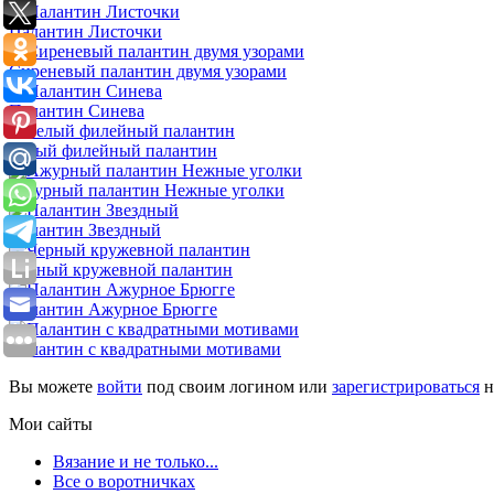
Палантин Листочки
Сиреневый палантин двумя узорами
Палантин Синева
Белый филейный палантин
Ажурный палантин Нежные уголки
Палантин Звездный
Черный кружевной палантин
Палантин Ажурное Брюгге
Палантин с квадратными мотивами
Вы можете
войти
под своим логином или
зарегистрироваться
н
Мои сайты
Вязание и не только...
Все о воротничках