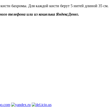
кисти бахромы. Для каждой кисти берут 5 нитей длиной 35 см.
ого телефона или из кошелька ЯндексДенег.