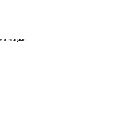
ом и спицами