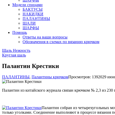
ШАРФЫ
Модели спицами
БАКТУСЫ
НАКИДКИ
ПАЛАНТИНЫ
ШАЛИ
ШАРФЫ
Помощь
Ответы на ваши вопросы
Обозначения в схемах по вязанию крючком
Шаль Нежность
Круглая шаль
Палантин Крестики
ПАЛАНТИНЫ
,
Палантины крючком
Просмотров: 13920
29 июня
Палантин из китайского журнала связан крючком № 2,3 из 230 г
Палантин собран из четырехугольных мот
только уголками. Соединение выполняют в процессе вязания по