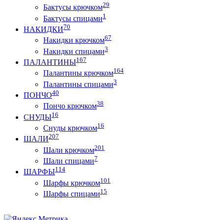
29
Бактусы крючком
1
Бактусы спицами
70
НАКИДКИ
67
Накидки крючком
3
Накидки спицами
167
ПАЛАНТИНЫ
164
Палантины крючком
3
Палантины спицами
40
ПОНЧО
38
Пончо крючком
16
СНУДЫ
16
Снуды крючком
207
ШАЛИ
201
Шали крючком
7
Шали спицами
114
ШАРФЫ
101
Шарфы крючком
15
Шарфы спицами