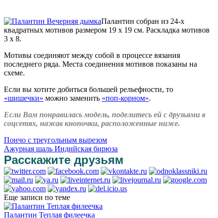
Палантин собран из 24-х
квадратных мотивов размером 19 х 19 см. Раскладка мотивов
3 х 8.
Мотивы соединяют между собой в процессе вязания
последнего ряда. Места соединения мотивов показаны на
схеме.
Если вы хотите добиться большей рельефности, то
«шишечки»
можно заменить
«поп-корном»
.
Если Вам понравилась модель, поделитесь ей с друзьями в
соцсетях, нажав кнопочки, расположенные ниже.
Пончо с треугольным вырезом
Ажурная шаль Индийская бирюза
Расскажите друзьям
Еще записи по теме
Палантин Теплая филеечка