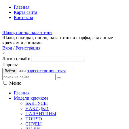
Главная
Карта сайта
Контакты
Шали, пончо, палантины
Шали, накидки, пончо, палантины и шарфы, связанные
крючком и спицами
Вход
/
Регистрация
×
Логин (email):
Пароль:
или
зарегистрироваться
Войти
Меню
Главная
Модели крючком
БАКТУСЫ
НАКИДКИ
ПАЛАНТИНЫ
ПОНЧО
СНУДЫ