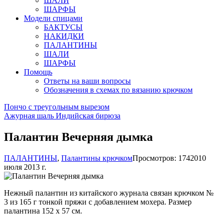
ШАЛИ
ШАРФЫ
Модели спицами
БАКТУСЫ
НАКИДКИ
ПАЛАНТИНЫ
ШАЛИ
ШАРФЫ
Помощь
Ответы на ваши вопросы
Обозначения в схемах по вязанию крючком
Пончо с треугольным вырезом
Ажурная шаль Индийская бирюза
Палантин Вечерняя дымка
ПАЛАНТИНЫ
,
Палантины крючком
Просмотров: 17420
10
июля 2013 г.
Нежный палантин из китайского журнала связан крючком №
3 из 165 г тонкой пряжи с добавлением мохера. Размер
палантина 152 х 57 см.