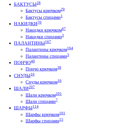
28
БАКТУСЫ
29
Бактусы крючком
1
Бактусы спицами
70
НАКИДКИ
67
Накидки крючком
3
Накидки спицами
167
ПАЛАНТИНЫ
164
Палантины крючком
3
Палантины спицами
40
ПОНЧО
38
Пончо крючком
16
СНУДЫ
16
Снуды крючком
207
ШАЛИ
201
Шали крючком
7
Шали спицами
114
ШАРФЫ
101
Шарфы крючком
15
Шарфы спицами