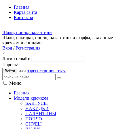
Главная
Карта сайта
Контакты
Шали, пончо, палантины
Шали, накидки, пончо, палантины и шарфы, связанные
крючком и спицами
Вход
/
Регистрация
×
Логин (email):
Пароль:
или
зарегистрироваться
Войти
Меню
Главная
Модели крючком
БАКТУСЫ
НАКИДКИ
ПАЛАНТИНЫ
ПОНЧО
СНУДЫ