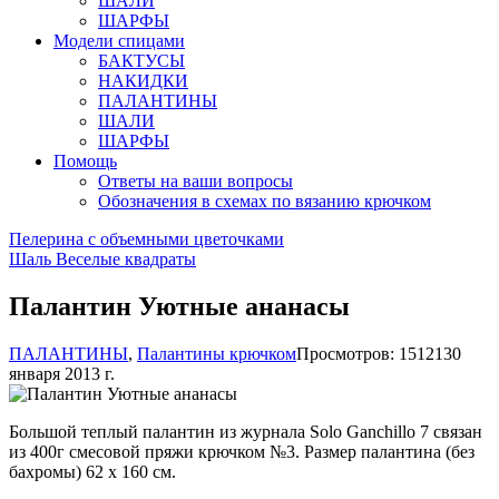
ШАЛИ
ШАРФЫ
Модели спицами
БАКТУСЫ
НАКИДКИ
ПАЛАНТИНЫ
ШАЛИ
ШАРФЫ
Помощь
Ответы на ваши вопросы
Обозначения в схемах по вязанию крючком
Пелерина с объемными цветочками
Шаль Веселые квадраты
Палантин Уютные ананасы
ПАЛАНТИНЫ
,
Палантины крючком
Просмотров: 15121
30
января 2013 г.
Большой теплый палантин из журнала Solo Ganchillo 7 связан
из 400г смесовой пряжи крючком №3. Размер палантина (без
бахромы) 62 х 160 см.