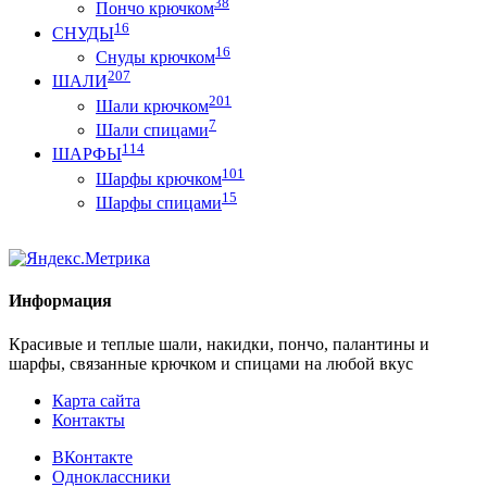
38
Пончо крючком
16
СНУДЫ
16
Снуды крючком
207
ШАЛИ
201
Шали крючком
7
Шали спицами
114
ШАРФЫ
101
Шарфы крючком
15
Шарфы спицами
Информация
Красивые и теплые шали, накидки, пончо, палантины и
шарфы, связанные крючком и спицами на любой вкус
Карта сайта
Контакты
ВКонтакте
Одноклассники