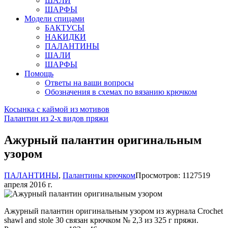
ШАЛИ
ШАРФЫ
Модели спицами
БАКТУСЫ
НАКИДКИ
ПАЛАНТИНЫ
ШАЛИ
ШАРФЫ
Помощь
Ответы на ваши вопросы
Обозначения в схемах по вязанию крючком
Косынка с каймой из мотивов
Палантин из 2-х видов пряжи
Ажурный палантин оригинальным
узором
ПАЛАНТИНЫ
,
Палантины крючком
Просмотров: 11275
19
апреля 2016 г.
Ажурный палантин оригинальным узором из журнала Crochet
shawl and stole 30 связан крючком № 2,3 из 325 г пряжи.