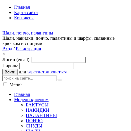
Главная
Карта сайта
Контакты
Шали, пончо, палантины
Шали, накидки, пончо, палантины и шарфы, связанные
крючком и спицами
Вход
/
Регистрация
×
Логин (email):
Пароль:
или
зарегистрироваться
Войти
Меню
Главная
Модели крючком
БАКТУСЫ
НАКИДКИ
ПАЛАНТИНЫ
ПОНЧО
СНУДЫ