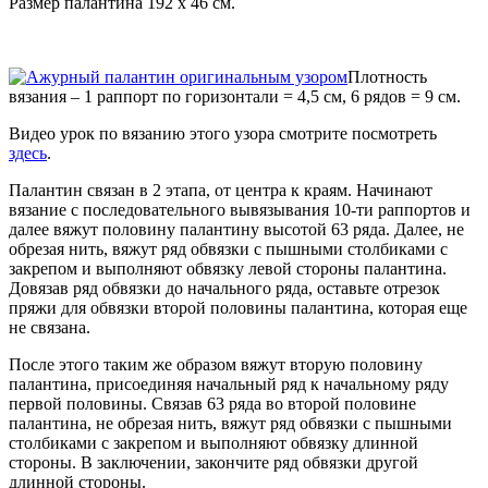
Размер палантина 192 х 46 см.
Плотность
вязания – 1 раппорт по горизонтали = 4,5 см, 6 рядов = 9 см.
Видео урок по вязанию этого узора смотрите посмотреть
здесь
.
Палантин связан в 2 этапа, от центра к краям. Начинают
вязание с последовательного вывязывания 10-ти раппортов и
далее вяжут половину палантину высотой 63 ряда. Далее, не
обрезая нить, вяжут ряд обвязки с пышными столбиками с
закрепом и выполняют обвязку левой стороны палантина.
Довязав ряд обвязки до начального ряда, оставьте отрезок
пряжи для обвязки второй половины палантина, которая еще
не связана.
После этого таким же образом вяжут вторую половину
палантина, присоединяя начальный ряд к начальному ряду
первой половины. Связав 63 ряда во второй половине
палантина, не обрезая нить, вяжут ряд обвязки с пышными
столбиками с закрепом и выполняют обвязку длинной
стороны. В заключении, закончите ряд обвязки другой
длинной стороны.