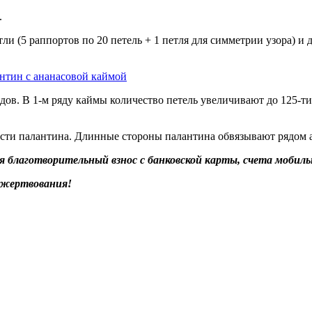
.
и (5 раппортов по 20 петель + 1 петля для симметрии узора) и 
дов. В 1-м ряду каймы количество петель увеличивают до 125-ти
сти палантина. Длинные стороны палантина обвязывают рядом а
благотворительный взнос с банковской карты, счета мобильн
ожертвования!