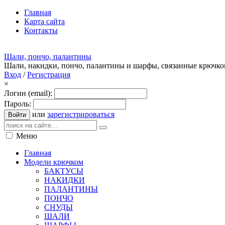
Главная
Карта сайта
Контакты
Шали, пончо, палантины
Шали, накидки, пончо, палантины и шарфы, связанные крючк
Вход
/
Регистрация
×
Логин (email):
Пароль:
или
зарегистрироваться
Войти
Меню
Главная
Модели крючком
БАКТУСЫ
НАКИДКИ
ПАЛАНТИНЫ
ПОНЧО
СНУДЫ
ШАЛИ