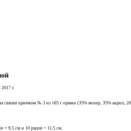
мой
 2017 г.
 связан крючком № 3 из 185 г пряжи (35% мохер, 35% акрил, 20%
= 9,5 см и 10 рядов = 11,5 см.