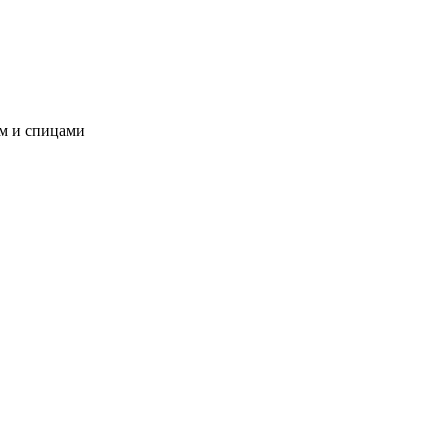
ом и спицами