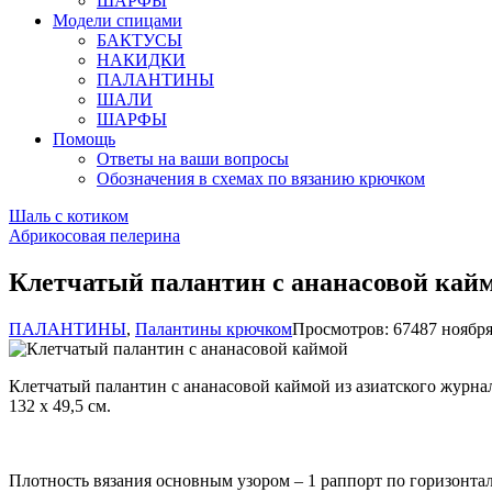
ШАРФЫ
Модели спицами
БАКТУСЫ
НАКИДКИ
ПАЛАНТИНЫ
ШАЛИ
ШАРФЫ
Помощь
Ответы на ваши вопросы
Обозначения в схемах по вязанию крючком
Шаль с котиком
Абрикосовая пелерина
Клетчатый палантин с ананасовой кай
ПАЛАНТИНЫ
,
Палантины крючком
Просмотров: 6748
7 ноября
Клетчатый палантин с ананасовой каймой из азиатского журнала
132 х 49,5 см.
Плотность вязания основным узором – 1 раппорт по горизонтали 