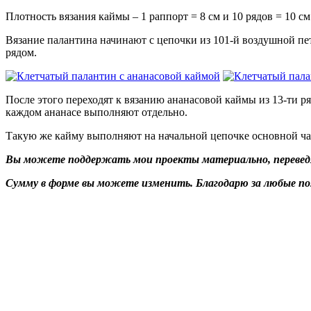
Плотность вязания каймы – 1 раппорт = 8 см и 10 рядов = 10 см
Вязание палантина начинают с цепочки из 101-й воздушной петл
рядом.
После этого переходят к вязанию ананасовой каймы из 13-ти ря
каждом ананасе выполняют отдельно.
Такую же кайму выполняют на начальной цепочке основной ча
Вы можете поддержать мои проекты материально, переведя 
Сумму в форме вы можете изменить. Благодарю за любые п