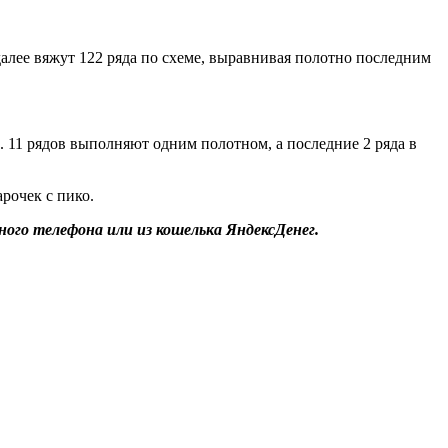
далее вяжут 122 ряда по схеме, выравнивая полотно последним
. 11 рядов выполняют одним полотном, а последние 2 ряда в
рочек с пико.
ого телефона или из кошелька ЯндексДенег.