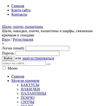
Главная
Карта сайта
Контакты
Шали, пончо, палантины
Шали, накидки, пончо, палантины и шарфы, связанные
крючком и спицами
Вход
/
Регистрация
×
Логин (email):
Пароль:
или
зарегистрироваться
Войти
Меню
Главная
Модели крючком
БАКТУСЫ
НАКИДКИ
ПАЛАНТИНЫ
ПОНЧО
СНУДЫ