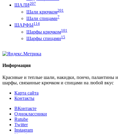
207
ШАЛИ
201
Шали крючком
7
Шали спицами
114
ШАРФЫ
101
Шарфы крючком
15
Шарфы спицами
Информация
Красивые и теплые шали, накидки, пончо, палантины и
шарфы, связанные крючком и спицами на любой вкус
Карта сайта
Контакты
ВКонтакте
Одноклассники
Rutube
Twitter
Instagram