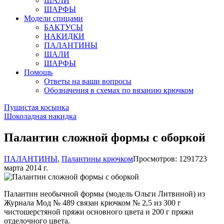
ШАЛИ
ШАРФЫ
Модели спицами
БАКТУСЫ
НАКИДКИ
ПАЛАНТИНЫ
ШАЛИ
ШАРФЫ
Помощь
Ответы на ваши вопросы
Обозначения в схемах по вязанию крючком
Пушистая косынка
Шоколадная накидка
Палантин сложной формы с оборкой
ПАЛАНТИНЫ
,
Палантины крючком
Просмотров: 12917
23
марта 2014 г.
Палантин необычной формы (модель Ольги Литвиной) из
Журнала Мод № 489 связан крючком № 2,5 из 300 г
чистошерстяной пряжи основного цвета и 200 г пряжи
отделочного цвета.