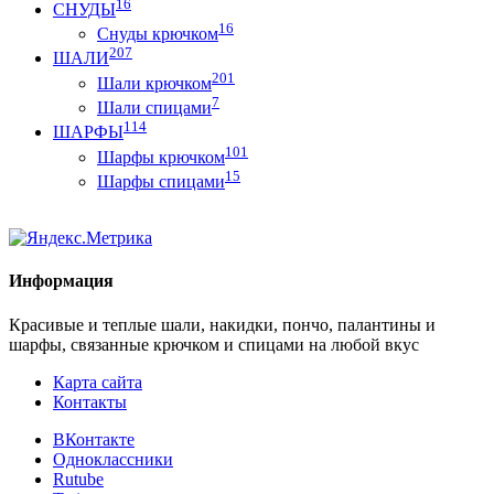
16
СНУДЫ
16
Снуды крючком
207
ШАЛИ
201
Шали крючком
7
Шали спицами
114
ШАРФЫ
101
Шарфы крючком
15
Шарфы спицами
Информация
Красивые и теплые шали, накидки, пончо, палантины и
шарфы, связанные крючком и спицами на любой вкус
Карта сайта
Контакты
ВКонтакте
Одноклассники
Rutube