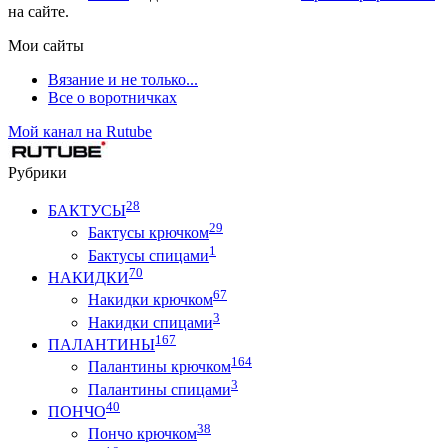
на сайте.
Мои сайты
Вязание и не только...
Все о воротничках
Мой канал на Rutube
Рубрики
28
БАКТУСЫ
29
Бактусы крючком
1
Бактусы спицами
70
НАКИДКИ
67
Накидки крючком
3
Накидки спицами
167
ПАЛАНТИНЫ
164
Палантины крючком
3
Палантины спицами
40
ПОНЧО
38
Пончо крючком