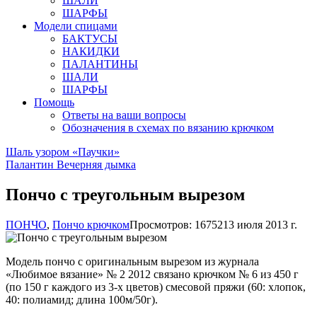
ШАЛИ
ШАРФЫ
Модели спицами
БАКТУСЫ
НАКИДКИ
ПАЛАНТИНЫ
ШАЛИ
ШАРФЫ
Помощь
Ответы на ваши вопросы
Обозначения в схемах по вязанию крючком
Шаль узором «Паучки»
Палантин Вечерняя дымка
Пончо с треугольным вырезом
ПОНЧО
,
Пончо крючком
Просмотров: 16752
13 июля 2013 г.
Модель пончо с оригинальным вырезом из журнала
«Любимое вязание» № 2 2012 связано крючком № 6 из 450 г
(по 150 г каждого из 3-х цветов) смесовой пряжи (60: хлопок,
40: полиамид; длина 100м/50г).