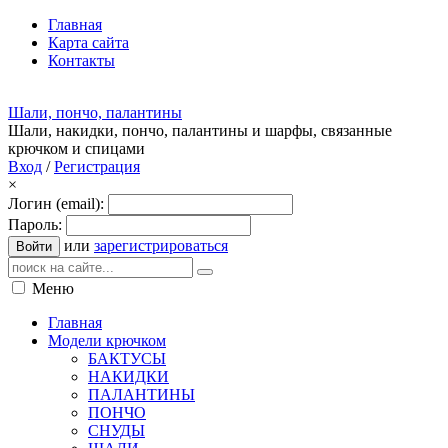
Главная
Карта сайта
Контакты
Шали, пончо, палантины
Шали, накидки, пончо, палантины и шарфы, связанные
крючком и спицами
Вход
/
Регистрация
×
Логин (email):
Пароль:
или
зарегистрироваться
Войти
Меню
Главная
Модели крючком
БАКТУСЫ
НАКИДКИ
ПАЛАНТИНЫ
ПОНЧО
СНУДЫ