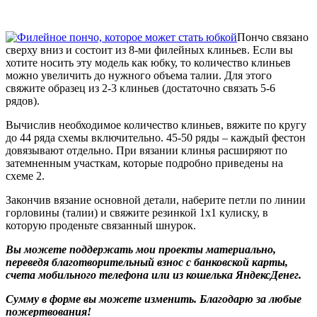
Пончо связано
сверху вниз и состоит из 8-ми филейных клиньев. Если вы
хотите носить эту модель как юбку, то количество клиньев
можно увеличить до нужного объема талии. Для этого
свяжите образец из 2-3 клиньев (достаточно связать 5-6
рядов).
Вычислив необходимое количество клиньев, вяжите по кругу
до 44 ряда схемы включительно. 45-50 ряды – каждый фестон
довязывают отдельно. При вязании клинья расширяют по
затемненным участкам, которые подробно приведены на
схеме 2.
Закончив вязание основной детали, наберите петли по линии
горловины (талии) и свяжите резинкой 1х1 кулиску, в
которую проденьте связанный шнурок.
Вы можете поддержать мои проекты материально,
переведя благотворительный взнос с банковской карты,
счета мобильного телефона или из кошелька ЯндексДенег.
Сумму в форме вы можете изменить. Благодарю за любые
пожертвования!