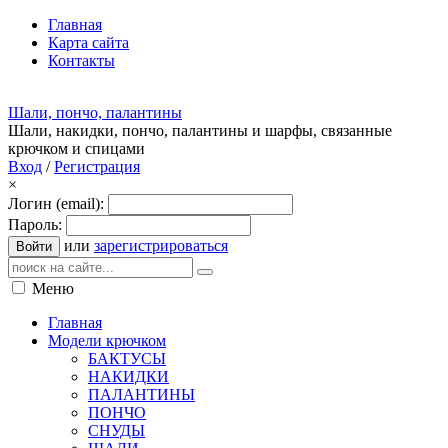
Главная
Карта сайта
Контакты
Шали, пончо, палантины
Шали, накидки, пончо, палантины и шарфы, связанные
крючком и спицами
Вход
/
Регистрация
×
Логин (email):
Пароль:
или
зарегистрироваться
Войти
Меню
Главная
Модели крючком
БАКТУСЫ
НАКИДКИ
ПАЛАНТИНЫ
ПОНЧО
СНУДЫ