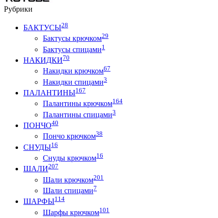
Рубрики
28
БАКТУСЫ
29
Бактусы крючком
1
Бактусы спицами
70
НАКИДКИ
67
Накидки крючком
3
Накидки спицами
167
ПАЛАНТИНЫ
164
Палантины крючком
3
Палантины спицами
40
ПОНЧО
38
Пончо крючком
16
СНУДЫ
16
Снуды крючком
207
ШАЛИ
201
Шали крючком
7
Шали спицами
114
ШАРФЫ
101
Шарфы крючком