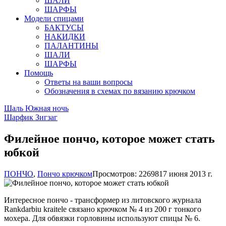
ШАЛИ
ШАРФЫ
Модели спицами
БАКТУСЫ
НАКИДКИ
ПАЛАНТИНЫ
ШАЛИ
ШАРФЫ
Помощь
Ответы на ваши вопросы
Обозначения в схемах по вязанию крючком
Шаль Южная ночь
Шарфик Зигзаг
Филейное пончо, которое может стать
юбкой
ПОНЧО
,
Пончо крючком
Просмотров: 22698
17 июня 2013 г.
Интересное пончо - трансформер из литовского журнала
Rankdarbiu kraitele связано крючком № 4 из 200 г тонкого
мохера. Для обвязки горловины используют спицы № 6.