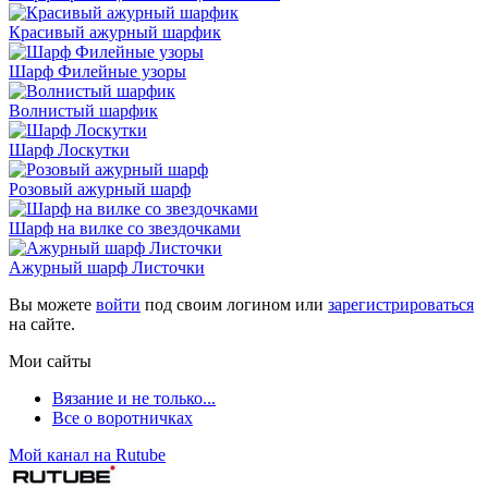
Красивый ажурный шарфик
Шарф Филейные узоры
Волнистый шарфик
Шарф Лоскутки
Розовый ажурный шарф
Шарф на вилке со звездочками
Ажурный шарф Листочки
Вы можете
войти
под своим логином или
зарегистрироваться
на сайте.
Мои сайты
Вязание и не только...
Все о воротничках
Мой канал на Rutube