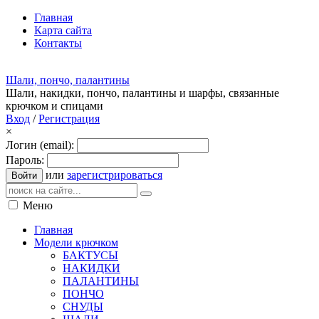
Главная
Карта сайта
Контакты
Шали, пончо, палантины
Шали, накидки, пончо, палантины и шарфы, связанные
крючком и спицами
Вход
/
Регистрация
×
Логин (email):
Пароль:
или
зарегистрироваться
Войти
Меню
Главная
Модели крючком
БАКТУСЫ
НАКИДКИ
ПАЛАНТИНЫ
ПОНЧО
СНУДЫ