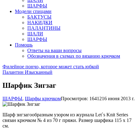
ШАЛИ
ШАРФЫ
Модели спицами
БАКТУСЫ
НАКИДКИ
ПАЛАНТИНЫ
ШАЛИ
ШАРФЫ
Помощь
Ответы на ваши вопросы
Обозначения в схемах по вязанию крючком
Филейное пончо, которое может стать юбкой
Палантин Изысканный
Шарфик Зигзаг
ШАРФЫ
,
Шарфы крючком
Просмотров: 16412
16 июня 2013 г.
Шарф зигзагообразным узором из журнала Let`s Knit Series
связан крючком № 4 из 70 г пряжи. Размер шарфика 115 х 17
см.