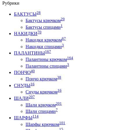
Рубрики
28
БАКТУСЫ
29
Бактусы крючком
1
Бактусы спицами
70
НАКИДКИ
67
Накидки крючком
3
Накидки спицами
167
ПАЛАНТИНЫ
164
Палантины крючком
3
Палантины спицами
40
ПОНЧО
38
Пончо крючком
16
СНУДЫ
16
Снуды крючком
207
ШАЛИ
201
Шали крючком
7
Шали спицами
114
ШАРФЫ
101
Шарфы крючком
15