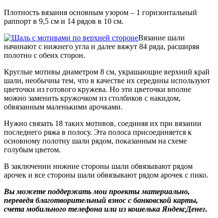
Плотность вязания основным узором – 1 горизонтальный
раппорт в 9,5 см и 14 рядов в 10 см.
Вязание шали
начинают с нижнего угла и далее вяжут 84 ряда, расширяя
полотно с обеих сторон.
Круглые мотивы диаметром 8 см, украшающие верхний край
шали, необычны тем, что в качестве их середины используют
цветочки из готового кружева. Но эти цветочки вполне
можно заменить кружочком из столбиков с накидом,
обвязанным маленькими арочками.
Нужно связать 18 таких мотивов, соединяя их при вязании
последнего ряжа в полосу. Эта полоса присоединяется к
основному полотну шали рядом, показанным на схеме
голубым цветом.
В заключении нижние стороны шали обвязывают рядом
арочек и все стороны шали обвязывают рядом арочек с пико.
Вы можете поддержать мои проекты материально,
переведя благотворительный взнос с банковской карты,
счета мобильного телефона или из кошелька ЯндексДенег.