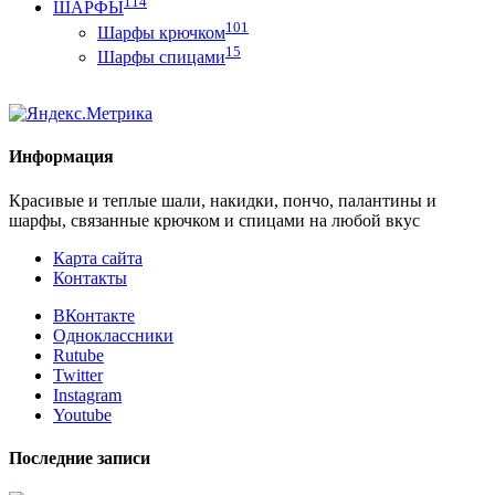
114
ШАРФЫ
101
Шарфы крючком
15
Шарфы спицами
Информация
Красивые и теплые шали, накидки, пончо, палантины и
шарфы, связанные крючком и спицами на любой вкус
Карта сайта
Контакты
ВКонтакте
Одноклассники
Rutube
Twitter
Instagram
Youtube
Последние записи