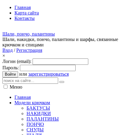
Главная
Карта сайта
Контакты
Шали, пончо, палантины
Шали, накидки, пончо, палантины и шарфы, связанные
крючком и спицами
Вход
/
Регистрация
×
Логин (email):
Пароль:
или
зарегистрироваться
Войти
Меню
Главная
Модели крючком
БАКТУСЫ
НАКИДКИ
ПАЛАНТИНЫ
ПОНЧО
СНУДЫ