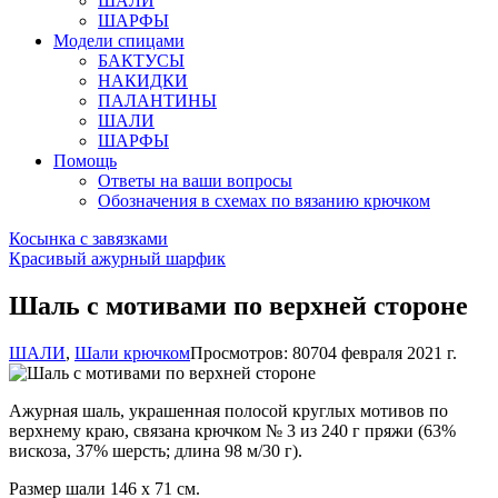
ШАЛИ
ШАРФЫ
Модели спицами
БАКТУСЫ
НАКИДКИ
ПАЛАНТИНЫ
ШАЛИ
ШАРФЫ
Помощь
Ответы на ваши вопросы
Обозначения в схемах по вязанию крючком
Косынка с завязками
Красивый ажурный шарфик
Шаль с мотивами по верхней стороне
ШАЛИ
,
Шали крючком
Просмотров: 8070
4 февраля 2021 г.
Ажурная шаль, украшенная полосой круглых мотивов по
верхнему краю, связана крючком № 3 из 240 г пряжи (63%
вискоза, 37% шерсть; длина 98 м/30 г).
Размер шали 146 х 71 см.