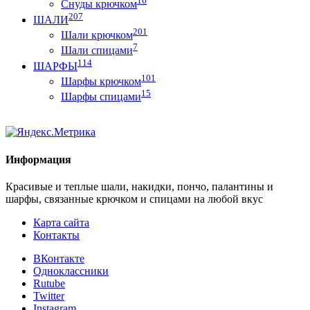
16
Снуды крючком
207
ШАЛИ
201
Шали крючком
7
Шали спицами
114
ШАРФЫ
101
Шарфы крючком
15
Шарфы спицами
Информация
Красивые и теплые шали, накидки, пончо, палантины и
шарфы, связанные крючком и спицами на любой вкус
Карта сайта
Контакты
ВКонтакте
Одноклассники
Rutube
Twitter
Instagram