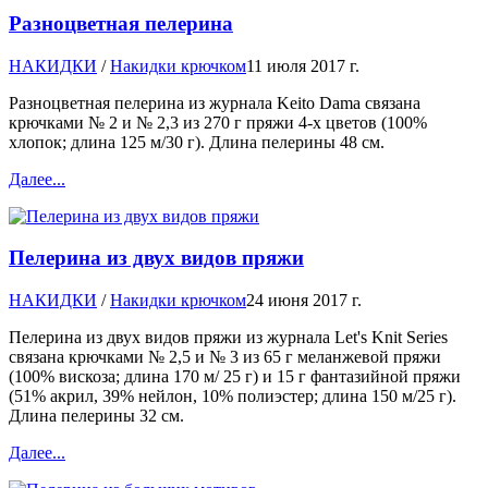
Разноцветная пелерина
НАКИДКИ
/
Накидки крючком
11 июля 2017 г.
Разноцветная пелерина из журнала Keito Dama связана
крючками № 2 и № 2,3 из 270 г пряжи 4-х цветов (100%
хлопок; длина 125 м/30 г). Длина пелерины 48 см.
Далее...
Пелерина из двух видов пряжи
НАКИДКИ
/
Накидки крючком
24 июня 2017 г.
Пелерина из двух видов пряжи из журнала Let's Knit Series
связана крючками № 2,5 и № 3 из 65 г меланжевой пряжи
(100% вискоза; длина 170 м/ 25 г) и 15 г фантазийной пряжи
(51% акрил, 39% нейлон, 10% полиэстер; длина 150 м/25 г).
Длина пелерины 32 см.
Далее...