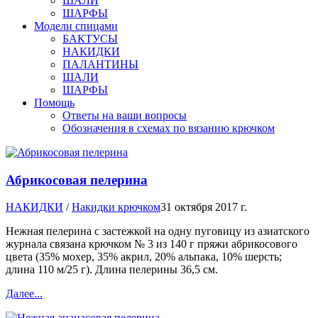
ШАЛИ
ШАРФЫ
Модели спицами
БАКТУСЫ
НАКИДКИ
ПАЛАНТИНЫ
ШАЛИ
ШАРФЫ
Помощь
Ответы на ваши вопросы
Обозначения в схемах по вязанию крючком
Абрикосовая пелерина
НАКИДКИ
/
Накидки крючком
31 октября 2017 г.
Нежная пелерина с застежкой на одну пуговицу из азиатского
журнала связана крючком № 3 из 140 г пряжи абрикосового
цвета (35% мохер, 35% акрил, 20% альпака, 10% шерсть;
длина 110 м/25 г). Длина пелерины 36,5 см.
Далее...