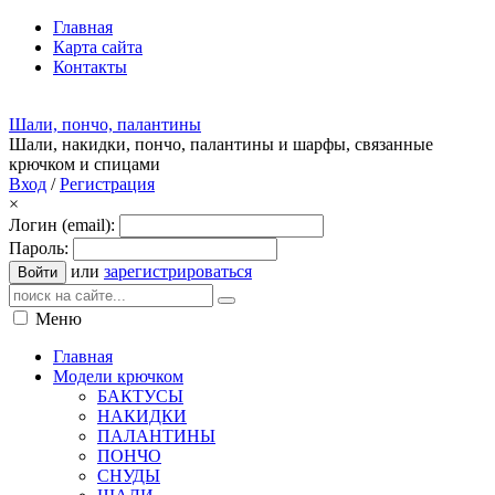
Главная
Карта сайта
Контакты
Шали, пончо, палантины
Шали, накидки, пончо, палантины и шарфы, связанные
крючком и спицами
Вход
/
Регистрация
×
Логин (email):
Пароль:
или
зарегистрироваться
Войти
Меню
Главная
Модели крючком
БАКТУСЫ
НАКИДКИ
ПАЛАНТИНЫ
ПОНЧО
СНУДЫ