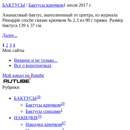
БАКТУСЫ
/
Бактусы крючком
1 июля 2017 г.
Ананасовый бактус, выполненный от центра, из журнала
Pineapple croche связан крючком № 2,3 из 90 г пряжи. Размер
бактуса 139 х 37 см.
Далее...
1
2
3
4
Мои сайты
Вязание и не только...
Все о воротничках
Мой канал на Rutube
Рубрики
28
БАКТУСЫ
29
Бактусы крючком
1
Бактусы спицами
70
НАКИДКИ
67
Накидки крючком
3