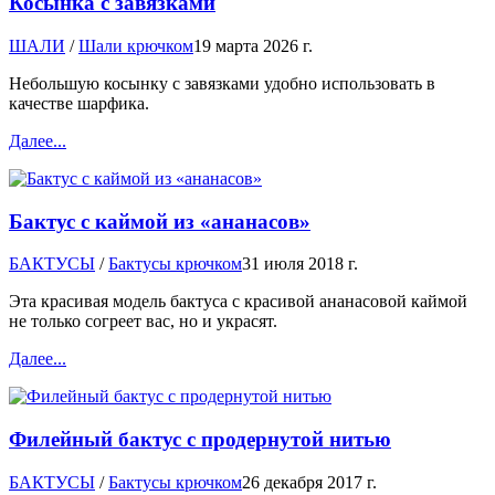
Косынка с завязками
ШАЛИ
/
Шали крючком
19 марта 2026 г.
Небольшую косынку с завязками удобно использовать в
качестве шарфика.
Далее...
Бактус с каймой из «ананасов»
БАКТУСЫ
/
Бактусы крючком
31 июля 2018 г.
Эта красивая модель бактуса с красивой ананасовой каймой
не только согреет вас, но и украсят.
Далее...
Филейный бактус с продернутой нитью
БАКТУСЫ
/
Бактусы крючком
26 декабря 2017 г.