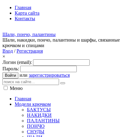
Главная
Карта сайта
Контакты
Шали, пончо, палантины
Шали, накидки, пончо, палантины и шарфы, связанные
крючком и спицами
Вход
/
Регистрация
×
Логин (email):
Пароль:
или
зарегистрироваться
Войти
Меню
Главная
Модели крючком
БАКТУСЫ
НАКИДКИ
ПАЛАНТИНЫ
ПОНЧО
СНУДЫ