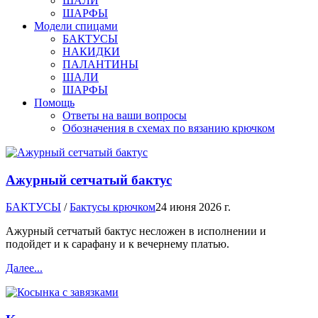
ШАЛИ
ШАРФЫ
Модели спицами
БАКТУСЫ
НАКИДКИ
ПАЛАНТИНЫ
ШАЛИ
ШАРФЫ
Помощь
Ответы на ваши вопросы
Обозначения в схемах по вязанию крючком
Ажурный сетчатый бактус
БАКТУСЫ
/
Бактусы крючком
24 июня 2026 г.
Ажурный сетчатый бактус несложен в исполнении и
подойдет и к сарафану и к вечернему платью.
Далее...