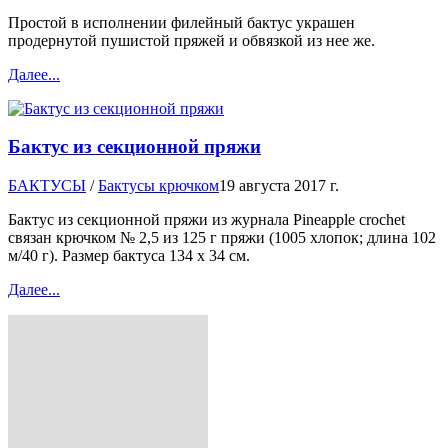
Простой в исполнении филейный бактус украшен
продернутой пушистой пряжей и обвязкой из нее же.
Далее...
Бактус из секционной пряжи
БАКТУСЫ
/
Бактусы крючком
19 августа 2017 г.
Бактус из секционной пряжи из журнала Pineapple crochet
связан крючком № 2,5 из 125 г пряжи (1005 хлопок; длина 102
м/40 г). Размер бактуса 134 х 34 см.
Далее...