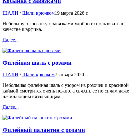
Косынка с завязками
ШАЛИ
/
Шали крючком
19 марта 2026 г.
Небольшую косынку с завязками удобно использовать в
качестве шарфика.
Далее...
Филейная шаль с розами
ШАЛИ
/
Шали крючком
7 января 2020 г.
Небольшая филейная шаль с узором из розочек и красивой
каймой смотрится очень нежно, а связать ее по силам даже
начинающим вязальщицам.
Далее...
Филейный палантин с розами