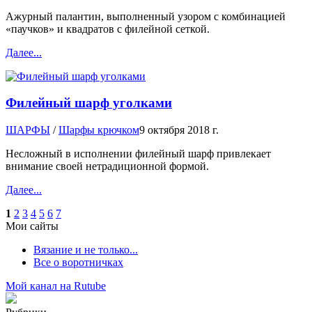
Ажурный палантин, выполненный узором с комбинацией
«паучков» и квадратов с филейной сеткой.
Далее...
Филейный шарф уголками
ШАРФЫ
/
Шарфы крючком
9 октября 2018 г.
Несложный в исполнении филейный шарф привлекает
внимание своей нетрадиционной формой.
Далее...
1
2
3
4
5
6
7
Мои сайты
Вязание и не только...
Все о воротничках
Мой канал на Rutube