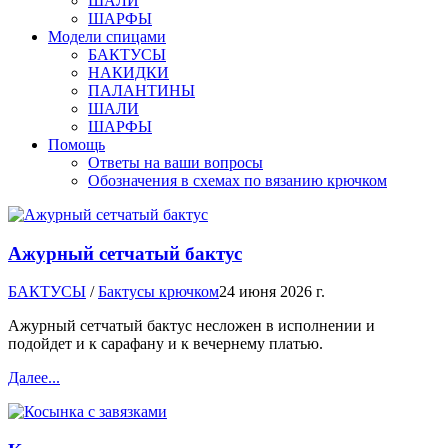
ШАЛИ
ШАРФЫ
Модели спицами
БАКТУСЫ
НАКИДКИ
ПАЛАНТИНЫ
ШАЛИ
ШАРФЫ
Помощь
Ответы на ваши вопросы
Обозначения в схемах по вязанию крючком
Ажурный сетчатый бактус
БАКТУСЫ
/
Бактусы крючком
24 июня 2026 г.
Ажурный сетчатый бактус несложен в исполнении и
подойдет и к сарафану и к вечернему платью.
Далее...