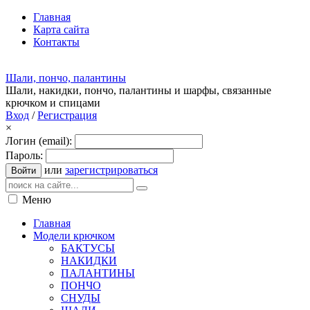
Главная
Карта сайта
Контакты
Шали, пончо, палантины
Шали, накидки, пончо, палантины и шарфы, связанные
крючком и спицами
Вход
/
Регистрация
×
Логин (email):
Пароль:
или
зарегистрироваться
Войти
Меню
Главная
Модели крючком
БАКТУСЫ
НАКИДКИ
ПАЛАНТИНЫ
ПОНЧО
СНУДЫ