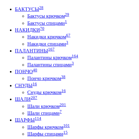
28
БАКТУСЫ
29
Бактусы крючком
1
Бактусы спицами
70
НАКИДКИ
67
Накидки крючком
3
Накидки спицами
167
ПАЛАНТИНЫ
164
Палантины крючком
3
Палантины спицами
40
ПОНЧО
38
Пончо крючком
16
СНУДЫ
16
Снуды крючком
207
ШАЛИ
201
Шали крючком
7
Шали спицами
114
ШАРФЫ
101
Шарфы крючком
15
Шарфы спицами