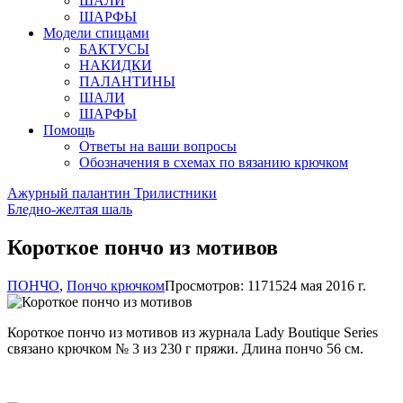
ШАЛИ
ШАРФЫ
Модели спицами
БАКТУСЫ
НАКИДКИ
ПАЛАНТИНЫ
ШАЛИ
ШАРФЫ
Помощь
Ответы на ваши вопросы
Обозначения в схемах по вязанию крючком
Ажурный палантин Трилистники
Бледно-желтая шаль
Короткое пончо из мотивов
ПОНЧО
,
Пончо крючком
Просмотров: 11715
24 мая 2016 г.
Короткое пончо из мотивов из журнала Lady Boutique Series
связано крючком № 3 из 230 г пряжи. Длина пончо 56 см.