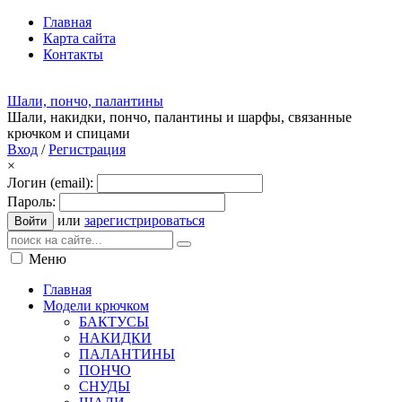
Главная
Карта сайта
Контакты
Шали, пончо, палантины
Шали, накидки, пончо, палантины и шарфы, связанные
крючком и спицами
Вход
/
Регистрация
×
Логин (email):
Пароль:
или
зарегистрироваться
Войти
Меню
Главная
Модели крючком
БАКТУСЫ
НАКИДКИ
ПАЛАНТИНЫ
ПОНЧО
СНУДЫ