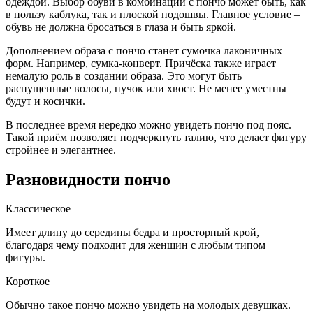
одеждой. Выбор обуви в комбинации с пончо может быть, как
в пользу каблука, так и плоской подошвы. Главное условие –
обувь не должна бросаться в глаза и быть яркой.
Дополнением образа с пончо станет сумочка лаконичных
форм. Например, сумка-конверт. Причёска также играет
немалую роль в создании образа. Это могут быть
распущенные волосы, пучок или хвост. Не менее уместны
будут и косички.
В последнее время нередко можно увидеть пончо под пояс.
Такой приём позволяет подчеркнуть талию, что делает фигуру
стройнее и элегантнее.
Разновидности пончо
Классическое
Имеет длину до середины бедра и просторный крой,
благодаря чему подходит для женщин с любым типом
фигуры.
Короткое
Обычно такое пончо можно увидеть на молодых девушках.