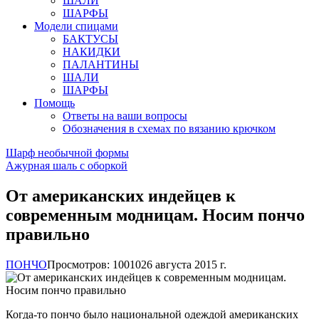
ШАЛИ
ШАРФЫ
Модели спицами
БАКТУСЫ
НАКИДКИ
ПАЛАНТИНЫ
ШАЛИ
ШАРФЫ
Помощь
Ответы на ваши вопросы
Обозначения в схемах по вязанию крючком
Шарф необычной формы
Ажурная шаль с оборкой
От американских индейцев к
современным модницам. Носим пончо
правильно
ПОНЧО
Просмотров: 10010
26 августа 2015 г.
Когда-то пончо было национальной одеждой американских