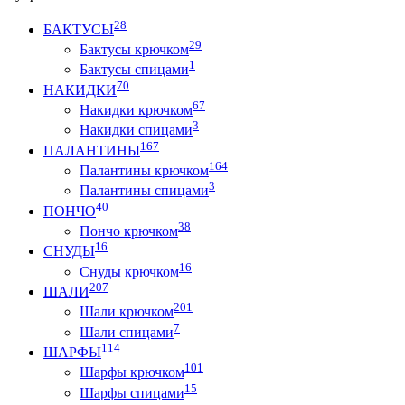
28
БАКТУСЫ
29
Бактусы крючком
1
Бактусы спицами
70
НАКИДКИ
67
Накидки крючком
3
Накидки спицами
167
ПАЛАНТИНЫ
164
Палантины крючком
3
Палантины спицами
40
ПОНЧО
38
Пончо крючком
16
СНУДЫ
16
Снуды крючком
207
ШАЛИ
201
Шали крючком
7
Шали спицами
114
ШАРФЫ
101
Шарфы крючком
15
Шарфы спицами