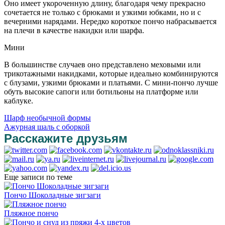
Оно имеет укороченную длину, благодаря чему прекрасно
сочетается не только с брюками и узкими юбками, но и с
вечерними нарядами. Нередко короткое пончо набрасывается
на плечи в качестве накидки или шарфа.
Мини
В большинстве случаев оно представлено меховыми или
трикотажными накидками, которые идеально комбинируются
с блузами, узкими брюками и платьями. С мини-пончо лучше
обуть высокие сапоги или ботильоны на платформе или
каблуке.
Шарф необычной формы
Ажурная шаль с оборкой
Расскажите друзьям
Еще записи по теме
Пончо Шоколадные зигзаги
Пляжное пончо