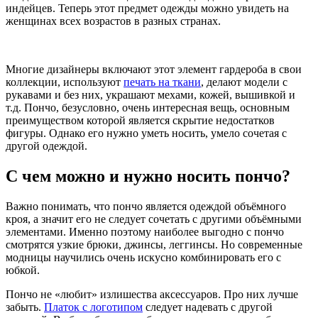
индейцев. Теперь этот предмет одежды можно увидеть на
женщинах всех возрастов в разных странах.
Многие дизайнеры включают этот элемент гардероба в свои
коллекции, используют
печать на ткани
, делают модели с
рукавами и без них, украшают мехами, кожей, вышивкой и
т.д. Пончо, безусловно, очень интересная вещь, основным
преимуществом которой является скрытие недостатков
фигуры. Однако его нужно уметь носить, умело сочетая с
другой одеждой.
С чем можно и нужно носить пончо?
Важно понимать, что пончо является одеждой объёмного
кроя, а значит его не следует сочетать с другими объёмными
элементами. Именно поэтому наиболее выгодно с пончо
смотрятся узкие брюки, джинсы, леггинсы. Но современные
модницы научились очень искусно комбинировать его с
юбкой.
Пончо не «любит» излишества аксессуаров. Про них лучше
забыть.
Платок с логотипом
следует надевать с другой