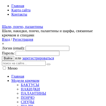
Главная
Карта сайта
Контакты
Шали, пончо, палантины
Шали, накидки, пончо, палантины и шарфы, связанные
крючком и спицами
Вход
/
Регистрация
×
Логин (email):
Пароль:
или
зарегистрироваться
Войти
Меню
Главная
Модели крючком
БАКТУСЫ
НАКИДКИ
ПАЛАНТИНЫ
ПОНЧО
СНУДЫ