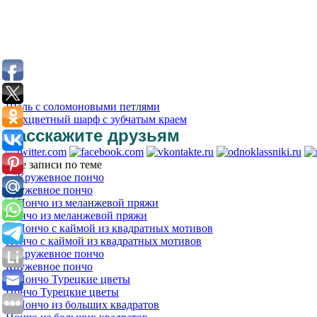
Шаль с соломоновыми петлями
Трехцветный шарф с зубчатым краем
Расскажите друзьям
Еще записи по теме
Кружевное пончо
Пончо из меланжевой пряжи
Пончо с каймой из квадратных мотивов
Кружевное пончо
Пончо Турецкие цветы