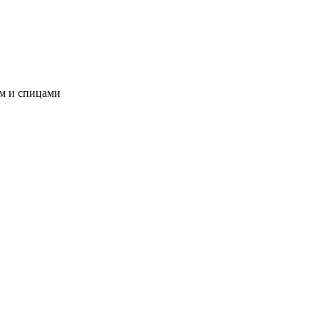
ом и спицами