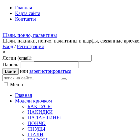
Главная
Карта сайта
Контакты
Шали, пончо, палантины
Шали, накидки, пончо, палантины и шарфы, связанные крючк
Вход
/
Регистрация
×
Логин (email):
Пароль:
или
зарегистрироваться
Войти
Меню
Главная
Модели крючком
БАКТУСЫ
НАКИДКИ
ПАЛАНТИНЫ
ПОНЧО
СНУДЫ
ШАЛИ