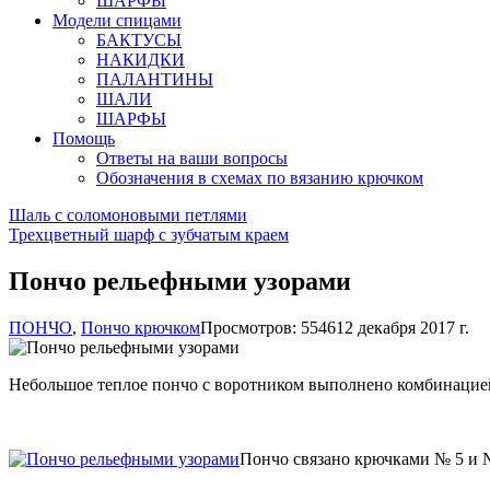
ШАРФЫ
Модели спицами
БАКТУСЫ
НАКИДКИ
ПАЛАНТИНЫ
ШАЛИ
ШАРФЫ
Помощь
Ответы на ваши вопросы
Обозначения в схемах по вязанию крючком
Шаль с соломоновыми петлями
Трехцветный шарф с зубчатым краем
Пончо рельефными узорами
ПОНЧО
,
Пончо крючком
Просмотров: 5546
12 декабря 2017 г.
Небольшое теплое пончо с воротником выполнено комбинацие
Пончо связано крючками № 5 и №