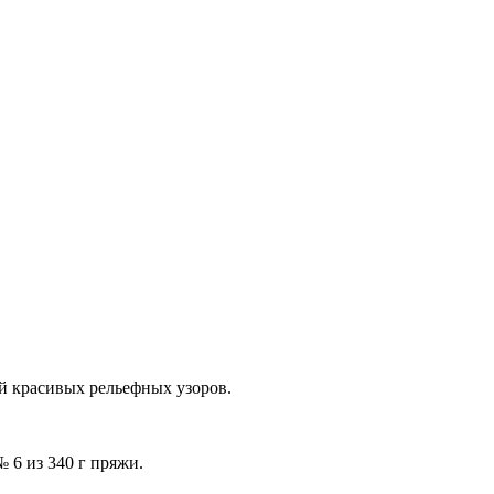
й красивых рельефных узоров.
 6 из 340 г пряжи.