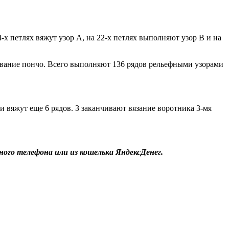
х петлях вяжут узор А, на 22-х петлях выполняют узор В и на
шивание пончо. Всего выполняют 136 рядов рельефными узорами
 вяжут еще 6 рядов. З заканчивают вязание воротника 3-мя
ого телефона или из кошелька ЯндексДенег.