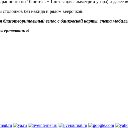
раппорта по 10 петель + 1 петля для симметрии узора) и далее в
 столбиков без накида и рядом веерочков.
благотворительный взнос с банковской карты, счета мобильн
ожертвования!