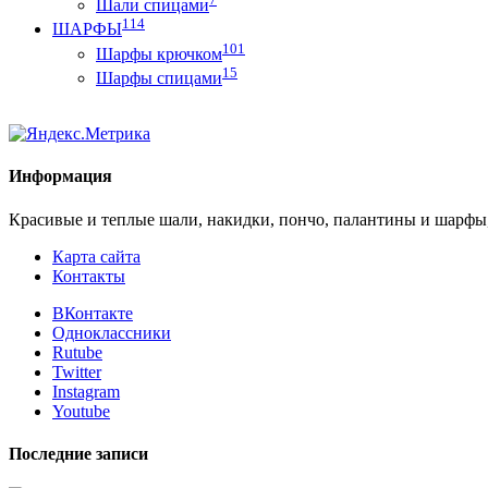
Шали спицами
114
ШАРФЫ
101
Шарфы крючком
15
Шарфы спицами
Информация
Красивые и теплые шали, накидки, пончо, палантины и шарфы
Карта сайта
Контакты
ВКонтакте
Одноклассники
Rutube
Twitter
Instagram
Youtube
Последние записи