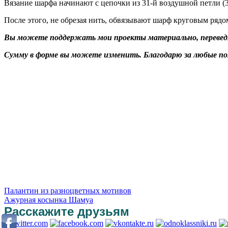
Вязание шарфа начинают с цепочки из 31-й воздушной петли (3 
После этого, не обрезая нить, обвязывают шарф круговым рядом
Вы можете поддержать мои проекты материально, переведя 
Сумму в форме вы можете изменить. Благодарю за любые п
Палантин из разноцветных мотивов
Ажурная косынка Шамуа
Расскажите друзьям