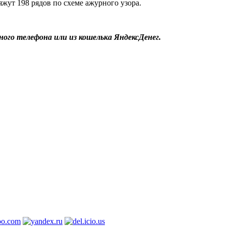
яжут 198 рядов по схеме ажурного узора.
ого телефона или из кошелька ЯндексДенег.