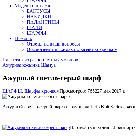
ШАРФЫ
Модели спицами
БАКТУСЫ
НАКИДКИ
ПАЛАНТИНЫ
ШАЛИ
ШАРФЫ
Помощь
Ответы на ваши вопросы
Обозначения в схемах по вязанию крючком
Палантин из разноцветных мотивов
Ажурная косынка Шамуа
Ажурный светло-серый шарф
ШАРФЫ
,
Шарфы крючком
Просмотров: 7652
27 мая 2017 г.
Ажурный светло-серый шарф из журнала Let's Knit Series связан
Плотность вязания - 3 раппорта 