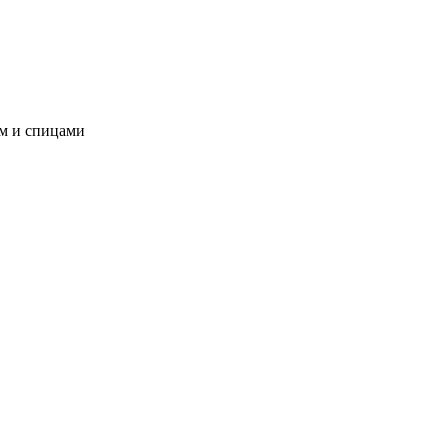
ом и спицами