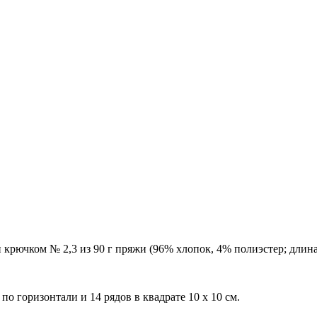
 крючком № 2,3 из 90 г пряжи (96% хлопок, 4% полиэстер; длина 
по горизонтали и 14 рядов в квадрате 10 х 10 см.