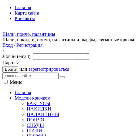
Главная
Карта сайта
Контакты
Шали, пончо, палантины
Шали, накидки, пончо, палантины и шарфы, связанные крючк
Вход
/
Регистрация
×
Логин (email):
Пароль:
или
зарегистрироваться
Войти
Меню
Главная
Модели крючком
БАКТУСЫ
НАКИДКИ
ПАЛАНТИНЫ
ПОНЧО
СНУДЫ
ШАЛИ