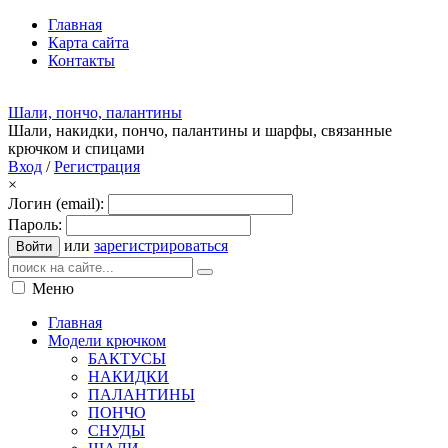
Главная
Карта сайта
Контакты
Шали, пончо, палантины
Шали, накидки, пончо, палантины и шарфы, связанные
крючком и спицами
Вход
/
Регистрация
×
Логин (email):
Пароль:
или
зарегистрироваться
Войти
Меню
Главная
Модели крючком
БАКТУСЫ
НАКИДКИ
ПАЛАНТИНЫ
ПОНЧО
СНУДЫ