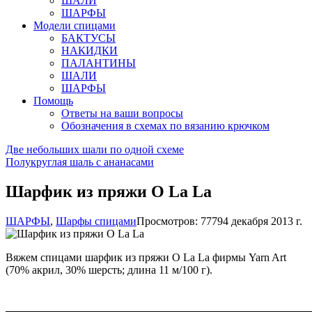
ШАЛИ
ШАРФЫ
Модели спицами
БАКТУСЫ
НАКИДКИ
ПАЛАНТИНЫ
ШАЛИ
ШАРФЫ
Помощь
Ответы на ваши вопросы
Обозначения в схемах по вязанию крючком
Две небольших шали по одной схеме
Полукруглая шаль с ананасами
Шарфик из пряжи O La La
ШАРФЫ
,
Шарфы спицами
Просмотров: 7779
4 декабря 2013 г.
Вяжем спицами шарфик из пряжи O La La фирмы Yarn Art
(70% акрил, 30% шерсть; длина 11 м/100 г).