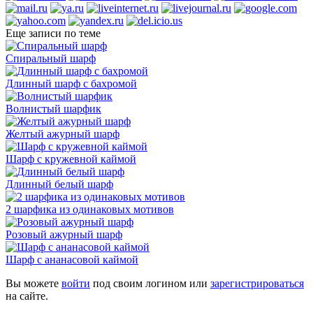
Еще записи по теме
Спиральный шарф
Длинный шарф с бахромой
Волнистый шарфик
Желтый ажурный шарф
Шарф с кружевной каймой
Длинный белый шарф
2 шарфика из одинаковых мотивов
Розовый ажурный шарф
Шарф с ананасовой каймой
Вы можете
войти
под своим логином или
зарегистрироваться
на сайте.