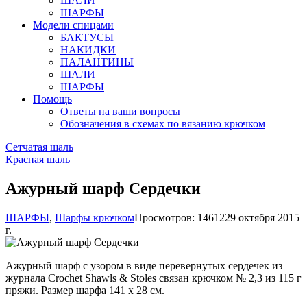
ШАЛИ
ШАРФЫ
Модели спицами
БАКТУСЫ
НАКИДКИ
ПАЛАНТИНЫ
ШАЛИ
ШАРФЫ
Помощь
Ответы на ваши вопросы
Обозначения в схемах по вязанию крючком
Сетчатая шаль
Красная шаль
Ажурный шарф Сердечки
ШАРФЫ
,
Шарфы крючком
Просмотров: 14612
29 октября 2015
г.
Ажурный шарф с узором в виде перевернутых сердечек из
журнала Crochet Shawls & Stoles связан крючком № 2,3 из 115 г
пряжи. Размер шарфа 141 х 28 см.