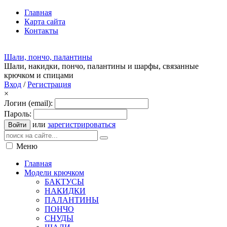
Главная
Карта сайта
Контакты
Шали, пончо, палантины
Шали, накидки, пончо, палантины и шарфы, связанные
крючком и спицами
Вход
/
Регистрация
×
Логин (email):
Пароль:
или
зарегистрироваться
Войти
Меню
Главная
Модели крючком
БАКТУСЫ
НАКИДКИ
ПАЛАНТИНЫ
ПОНЧО
СНУДЫ