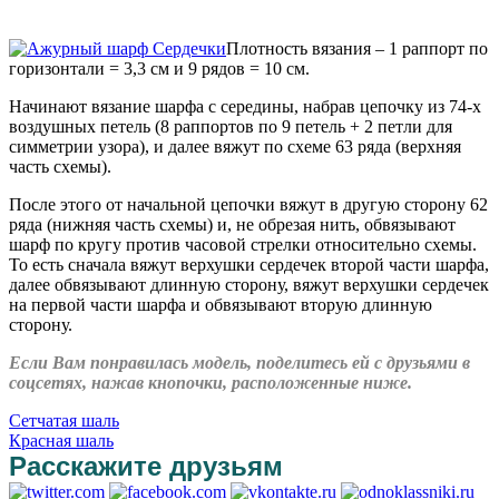
Плотность вязания – 1 раппорт по
горизонтали = 3,3 см и 9 рядов = 10 см.
Начинают вязание шарфа с середины, набрав цепочку из 74-х
воздушных петель (8 раппортов по 9 петель + 2 петли для
симметрии узора), и далее вяжут по схеме 63 ряда (верхняя
часть схемы).
После этого от начальной цепочки вяжут в другую сторону 62
ряда (нижняя часть схемы) и, не обрезая нить, обвязывают
шарф по кругу против часовой стрелки относительно схемы.
То есть сначала вяжут верхушки сердечек второй части шарфа,
далее обвязывают длинную сторону, вяжут верхушки сердечек
на первой части шарфа и обвязывают вторую длинную
сторону.
Если Вам понравилась модель, поделитесь ей с друзьями в
соцсетях, нажав кнопочки, расположенные ниже.
Сетчатая шаль
Красная шаль
Расскажите друзьям