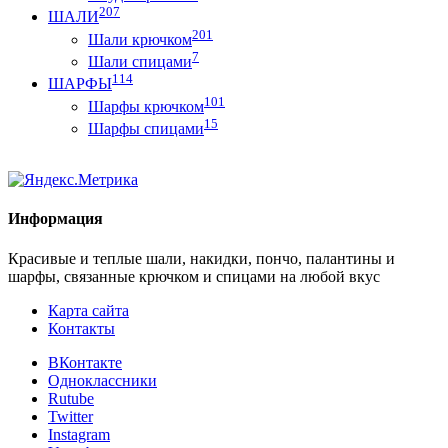
207
ШАЛИ
201
Шали крючком
7
Шали спицами
114
ШАРФЫ
101
Шарфы крючком
15
Шарфы спицами
Информация
Красивые и теплые шали, накидки, пончо, палантины и
шарфы, связанные крючком и спицами на любой вкус
Карта сайта
Контакты
ВКонтакте
Одноклассники
Rutube
Twitter
Instagram