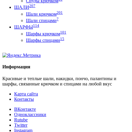
Снуды крючком
207
ШАЛИ
201
Шали крючком
7
Шали спицами
114
ШАРФЫ
101
Шарфы крючком
15
Шарфы спицами
Информация
Красивые и теплые шали, накидки, пончо, палантины и
шарфы, связанные крючком и спицами на любой вкус
Карта сайта
Контакты
ВКонтакте
Одноклассники
Rutube
Twitter
Instagram