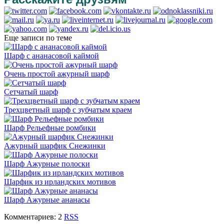
Еще записи по теме
Шарф с ананасовой каймой
Очень простой ажурный шарф
Сетчатый шарф
Трехцветный шарф с зубчатым краем
Шарф Рельефные ромбики
Ажурный шарфик Снежинки
Шарф Ажурные полоски
Шарфик из ирландских мотивов
Шарф Ажурные ананасы
Комментариев: 2
RSS