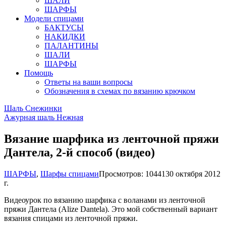
ШАЛИ
ШАРФЫ
Модели спицами
БАКТУСЫ
НАКИДКИ
ПАЛАНТИНЫ
ШАЛИ
ШАРФЫ
Помощь
Ответы на ваши вопросы
Обозначения в схемах по вязанию крючком
Шаль Снежинки
Ажурная шаль Нежная
Вязание шарфика из ленточной пряжи
Дантела, 2-й способ (видео)
ШАРФЫ
,
Шарфы спицами
Просмотров: 10441
30 октября 2012
г.
Видеоурок по вязанию шарфика с воланами из ленточной
пряжи Дантела (Alize Dantela). Это мой собственный вариант
вязания спицами из ленточной пряжи.