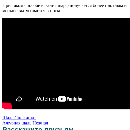
При таком способе вязания шарф получается более плотным и
меньше вытягивается в носке.
Шаль Снежинки
Ажурная шаль Нежная
Расскажите друзьям