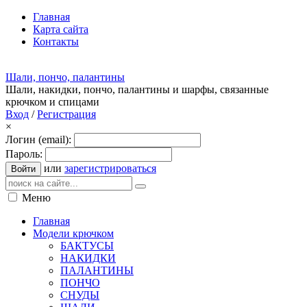
Главная
Карта сайта
Контакты
Шали, пончо, палантины
Шали, накидки, пончо, палантины и шарфы, связанные
крючком и спицами
Вход
/
Регистрация
×
Логин (email):
Пароль:
или
зарегистрироваться
Войти
Меню
Главная
Модели крючком
БАКТУСЫ
НАКИДКИ
ПАЛАНТИНЫ
ПОНЧО
СНУДЫ