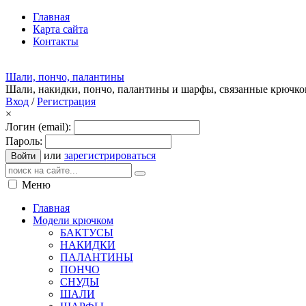
Главная
Карта сайта
Контакты
Шали, пончо, палантины
Шали, накидки, пончо, палантины и шарфы, связанные крючк
Вход
/
Регистрация
×
Логин (email):
Пароль:
или
зарегистрироваться
Войти
Меню
Главная
Модели крючком
БАКТУСЫ
НАКИДКИ
ПАЛАНТИНЫ
ПОНЧО
СНУДЫ
ШАЛИ