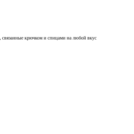
, связанные крючком и спицами на любой вкус