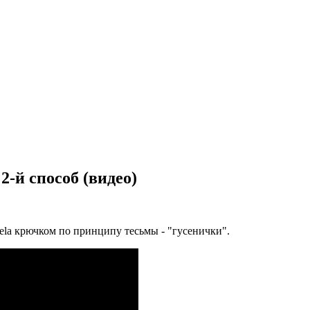
-й способ (видео)
ela крючком по принципу тесьмы - "гусенички".