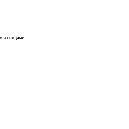
ом и спицами