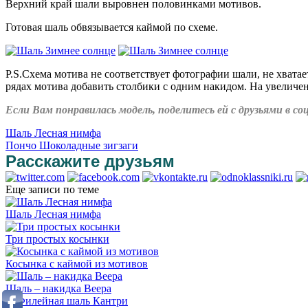
Верхний край шали выровнен половинками мотивов.
Готовая шаль обвязывается каймой по схеме.
P.S.Схема мотива не соответствует фотографии шали, не хвата
рядах мотива добавить столбики с одним накидом. На увеличе
Если Вам понравилась модель, поделитесь ей с друзьями в 
Шаль Лесная нимфа
Пончо Шоколадные зигзаги
Расскажите друзьям
Еще записи по теме
Шаль Лесная нимфа
Три простых косынки
Косынка с каймой из мотивов
Шаль – накидка Веера