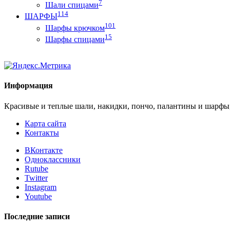
7
Шали спицами
114
ШАРФЫ
101
Шарфы крючком
15
Шарфы спицами
Информация
Красивые и теплые шали, накидки, пончо, палантины и шарфы
Карта сайта
Контакты
ВКонтакте
Одноклассники
Rutube
Twitter
Instagram
Youtube
Последние записи