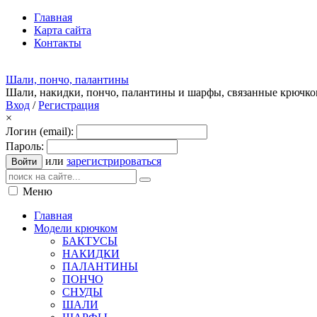
Главная
Карта сайта
Контакты
Шали, пончо, палантины
Шали, накидки, пончо, палантины и шарфы, связанные крючк
Вход
/
Регистрация
×
Логин (email):
Пароль:
или
зарегистрироваться
Войти
Меню
Главная
Модели крючком
БАКТУСЫ
НАКИДКИ
ПАЛАНТИНЫ
ПОНЧО
СНУДЫ
ШАЛИ