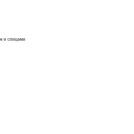
ом и спицами