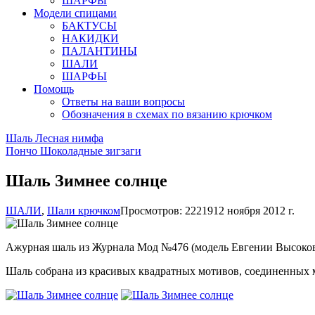
ШАРФЫ
Модели спицами
БАКТУСЫ
НАКИДКИ
ПАЛАНТИНЫ
ШАЛИ
ШАРФЫ
Помощь
Ответы на ваши вопросы
Обозначения в схемах по вязанию крючком
Шаль Лесная нимфа
Пончо Шоколадные зигзаги
Шаль Зимнее солнце
ШАЛИ
,
Шали крючком
Просмотров: 22219
12 ноября 2012 г.
Ажурная шаль из Журнала Мод №476 (модель Евгении Высоковс
Шаль собрана из красивых квадратных мотивов, соединенных м