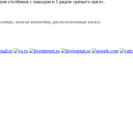
дом столбиков с накидом и 1 рядом «рачьего шага».
соцсетях, нажав кнопочки, расположенные ниже.