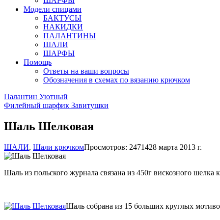
ШАРФЫ
Модели спицами
БАКТУСЫ
НАКИДКИ
ПАЛАНТИНЫ
ШАЛИ
ШАРФЫ
Помощь
Ответы на ваши вопросы
Обозначения в схемах по вязанию крючком
Палантин Уютный
Филейный шарфик Завитушки
Шаль Шелковая
ШАЛИ
,
Шали крючком
Просмотров: 24714
28 марта 2013 г.
Шаль из польского журнала связана из 450г вискозного шелка к
Шаль собрана из 15 больших круглых мотивов