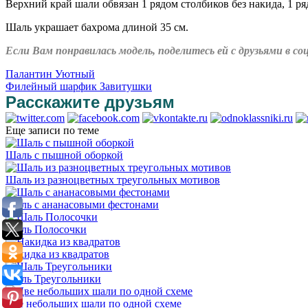
Верхний край шали обвязан 1 рядом столбиков без накида, 1 ря
Шаль украшает бахрома длиной 35 см.
Если Вам понравилась модель, поделитесь ей с друзьями в 
Палантин Уютный
Филейный шарфик Завитушки
Расскажите друзьям
Еще записи по теме
Шаль с пышной оборкой
Шаль из разноцветных треугольных мотивов
Шаль с ананасовыми фестонами
Шаль Полосочки
Накидка из квадратов
Шаль Треугольники
Две небольших шали по одной схеме