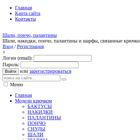
Главная
Карта сайта
Контакты
Шали, пончо, палантины
Шали, накидки, пончо, палантины и шарфы, связанные крючк
Вход
/
Регистрация
×
Логин (email):
Пароль:
или
зарегистрироваться
Войти
Меню
Главная
Модели крючком
БАКТУСЫ
НАКИДКИ
ПАЛАНТИНЫ
ПОНЧО
СНУДЫ
ШАЛИ