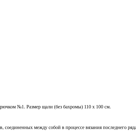
рючком №1. Размер щали (без бахромы) 110 х 100 см.
, соединенных между собой в процессе вязания последнего ряда