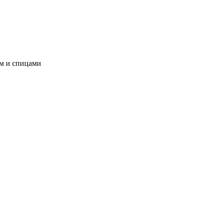
ом и спицами