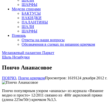
ШАЛИ
ШАРФЫ
Модели спицами
БАКТУСЫ
НАКИДКИ
ПАЛАНТИНЫ
ШАЛИ
ШАРФЫ
Помощь
Ответы на ваши вопросы
Обозначения в схемах по вязанию крючком
Меланжевый палантин Паркет
Шаль Незабудки
Пончо Ананасовое
ПОНЧО
,
Пончо крючком
Просмотров: 16191
24 декабря 2012 г.
Пончо популярным узором «ананасы» из журнала «Вязание
модно и просто» 12/2011 связано из 400г акриловой пряжи
(длина 225м/50г) крючком №3,5.