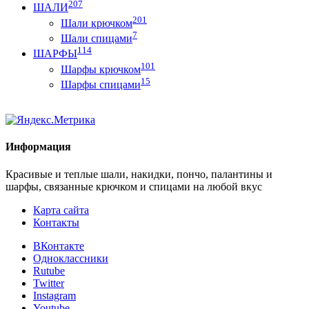
207
ШАЛИ
201
Шали крючком
7
Шали спицами
114
ШАРФЫ
101
Шарфы крючком
15
Шарфы спицами
Информация
Красивые и теплые шали, накидки, пончо, палантины и
шарфы, связанные крючком и спицами на любой вкус
Карта сайта
Контакты
ВКонтакте
Одноклассники
Rutube
Twitter
Instagram
Youtube