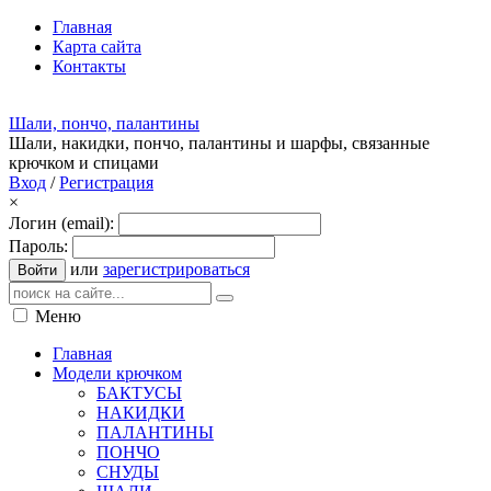
Главная
Карта сайта
Контакты
Шали, пончо, палантины
Шали, накидки, пончо, палантины и шарфы, связанные
крючком и спицами
Вход
/
Регистрация
×
Логин (email):
Пароль:
или
зарегистрироваться
Войти
Меню
Главная
Модели крючком
БАКТУСЫ
НАКИДКИ
ПАЛАНТИНЫ
ПОНЧО
СНУДЫ