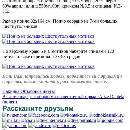
секционной окраски Mohair Gold (20% мохер, 20% шерсть,
60% акрил; длина 550м/100г) крючком №3,5 и спицами №3-
3,5.
Размер пончо 82х164 см. Пончо собрано из 7-ми больших
шестиугольников.
По верхнему краю 5 и 6 мотивов наберите спицами 120
петель и вяжите резинкой 3х3 35 рядов.
Если Вам понравилась модель, поделитесь ей с друзьями в
соцсетях, нажав кнопочки, расположенные ниже.
Накидка Объемные цветы
Вязание шарфа с оборками из ленточной пряжи Alize Dantela
(видео)
Расскажите друзьям