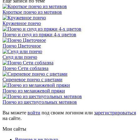
Еще записи по теме
Короткое пончо из мотивов
Кружевное пончо
Пончо и снуд из пряжи 4-х цветов
Пончо Цветочное
Снуд или пончо
Пончо Сети соблазна
Сиреневое пончо с цветами
Пончо из меланжевой пряжи
Пончо из шестиугольных мотивов
Вы можете
войти
под своим логином или
зарегистрироваться
на сайте.
Мои сайты
Вязание и не только...