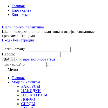
Главная
Карта сайта
Контакты
Шали, пончо, палантины
Шали, накидки, пончо, палантины и шарфы, связанные
крючком и спицами
Вход
/
Регистрация
×
Логин (email):
Пароль:
или
зарегистрироваться
Войти
Меню
Главная
Модели крючком
БАКТУСЫ
НАКИДКИ
ПАЛАНТИНЫ
ПОНЧО
СНУДЫ