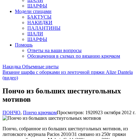
ШАЛИ
ШАРФЫ
Модели спицами
БАКТУСЫ
НАКИДКИ
ПАЛАНТИНЫ
ШАЛИ
ШАРФЫ
Помощь
Ответы на ваши вопросы
Обозначения в схемах по вязанию крючком
Накидка Объемные цветы
Вязание шарфа с оборками из ленточной пряжи Alize Dantela
(видео)
Пончо из больших шестиугольных
мотивов
ПОНЧО
,
Пончо крючком
Просмотров: 19209
23 октября 2012 г.
Пончо, собранное из больших шестиугольных мотивов, из
литовского журнала Pacios 2010/31 связано из 250г пряжи