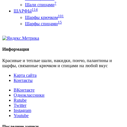
7
Шали спицами
114
ШАРФЫ
101
Шарфы крючком
15
Шарфы спицами
Информация
Красивые и теплые шали, накидки, пончо, палантины и
шарфы, связанные крючком и спицами на любой вкус
Карта сайта
Контакты
ВКонтакте
Одноклассники
Rutube
Twitter
Instagram
Youtube
Последние записи