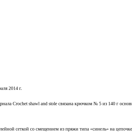
аля 2014 г.
ала Crochet shawl and stole связана крючком № 5 из 140 г осно
лейной сеткой со смещением из пряжи типа «синель» на цепочке 