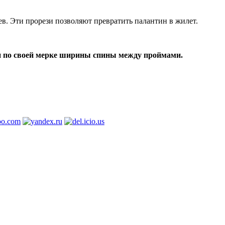
ев. Эти прорези позволяют превратить палантин в жилет.
ми по своей мерке ширины спины между проймами.