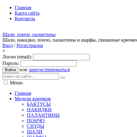
Главная
Карта сайта
Контакты
Шали, пончо, палантины
Шали, накидки, пончо, палантины и шарфы, связанные крючк
Вход
/
Регистрация
×
Логин (email):
Пароль:
или
зарегистрироваться
Войти
Меню
Главная
Модели крючком
БАКТУСЫ
НАКИДКИ
ПАЛАНТИНЫ
ПОНЧО
СНУДЫ
ШАЛИ