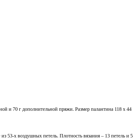
вной и 70 г дополнительной пряжи. Размер палантина 118 х 44
из 53-х воздушных петель. Плотность вязания – 13 петель и 5