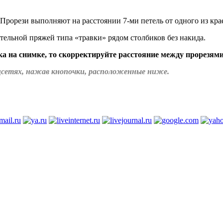
 Прорези выполняют на расстоянии 7-ми петель от одного из кра
ельной пряжей типа «травки» рядом столбиков без накида.
а на снимке, то скорректируйте расстояние между прорезя
соцсетях, нажав кнопочки, расположенные ниже.