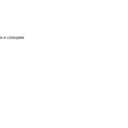
ом и спицами