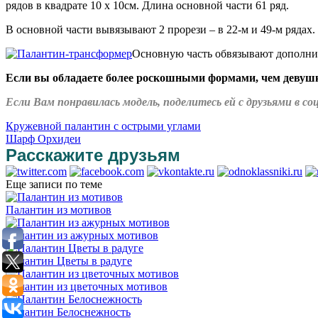
рядов в квадрате 10 х 10см. Длина основной части 61 ряд.
В основной части вывязывают 2 прорези – в 22-м и 49-м рядах.
Основную часть обвязывают дополнит
Если вы обладаете более роскошными формами, чем девушк
Если Вам понравилась модель, поделитесь ей с друзьями в 
Кружевной палантин с острыми углами
Шарф Орхидеи
Расскажите друзьям
Еще записи по теме
Палантин из мотивов
Палантин из ажурных мотивов
Палантин Цветы в радуге
Палантин из цветочных мотивов
Палантин Белоснежность