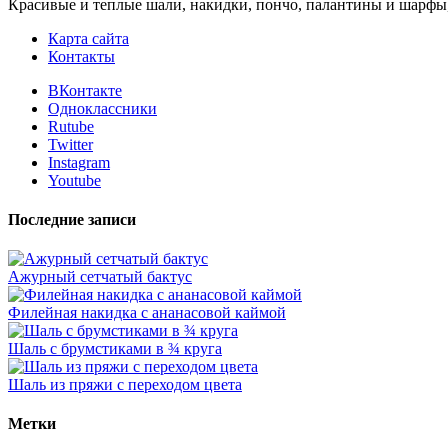
Красивые и теплые шали, накидки, пончо, палантины и шарфы
Карта сайта
Контакты
ВКонтакте
Одноклассники
Rutube
Twitter
Instagram
Youtube
Последние записи
Ажурный сетчатый бактус
Филейная накидка с ананасовой каймой
Шаль с брумстиками в ¾ круга
Шаль из пряжи с переходом цвета
Метки