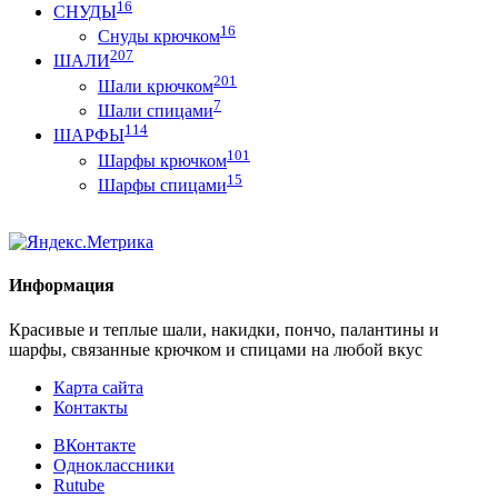
16
СНУДЫ
16
Снуды крючком
207
ШАЛИ
201
Шали крючком
7
Шали спицами
114
ШАРФЫ
101
Шарфы крючком
15
Шарфы спицами
Информация
Красивые и теплые шали, накидки, пончо, палантины и
шарфы, связанные крючком и спицами на любой вкус
Карта сайта
Контакты
ВКонтакте
Одноклассники
Rutube