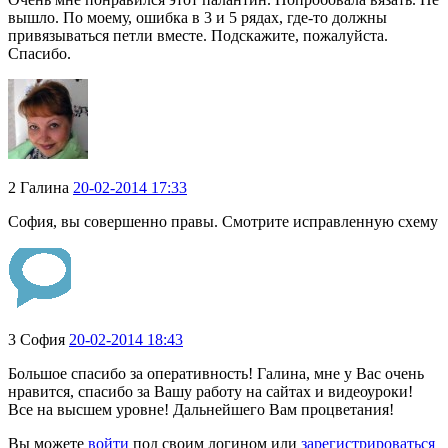
вышло. По моему, ошибка в 3 и 5 рядах, где-то должны
привязываться петли вместе. Подскажите, пожалуйста.
Спасибо.
2
Галина
20-02-2014 17:33
София, вы совершенно правы. Смотрите исправленную схему
3
София
20-02-2014 18:43
Большое спасибо за оперативность! Галина, мне у Вас очень
нравится, спасибо за Вашу работу на сайтах и видеоуроки!
Все на высшем уровне! Дальнейшего Вам процветания!
Вы можете
войти
под своим логином или
зарегистрироваться