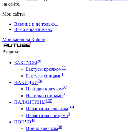
на сайте.
Мои сайты
Вязание и не только...
Все о воротничках
Мой канал на Rutube
Рубрики
28
БАКТУСЫ
29
Бактусы крючком
1
Бактусы спицами
70
НАКИДКИ
67
Накидки крючком
3
Накидки спицами
167
ПАЛАНТИНЫ
164
Палантины крючком
3
Палантины спицами
40
ПОНЧО
38
Пончо крючком