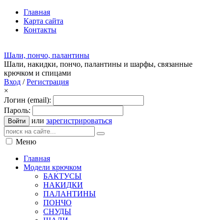
Главная
Карта сайта
Контакты
Шали, пончо, палантины
Шали, накидки, пончо, палантины и шарфы, связанные
крючком и спицами
Вход
/
Регистрация
×
Логин (email):
Пароль:
или
зарегистрироваться
Войти
Меню
Главная
Модели крючком
БАКТУСЫ
НАКИДКИ
ПАЛАНТИНЫ
ПОНЧО
СНУДЫ