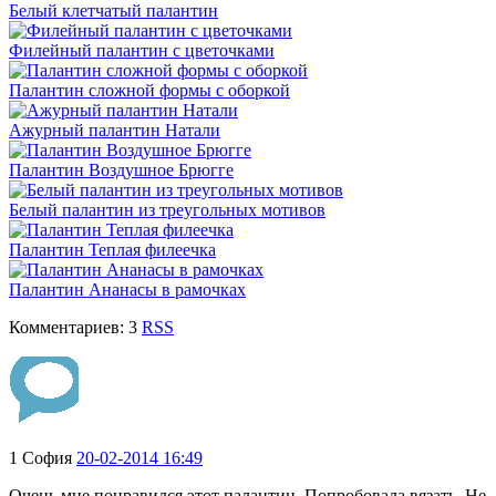
Белый клетчатый палантин
Филейный палантин с цветочками
Палантин сложной формы с оборкой
Ажурный палантин Натали
Палантин Воздушное Брюгге
Белый палантин из треугольных мотивов
Палантин Теплая филеечка
Палантин Ананасы в рамочках
Комментариев: 3
RSS
1
София
20-02-2014 16:49
Очень мне понравился этот палантин. Попробовала вязать. Не