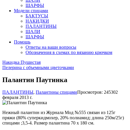
ШАЛИ
ШАРФЫ
Модели спицами
БАКТУСЫ
НАКИДКИ
ПАЛАНТИНЫ
ШАЛИ
ШАРФЫ
Помощь
Ответы на ваши вопросы
Обозначения в схемах по вязанию крючком
Накидка Пушистая
Пелерина с объемными цветочками
Палантин Паутинка
ПАЛАНТИНЫ
,
Палантины спицами
Просмотров: 24530
2
февраля 2013 г.
Нежный палантин из Журнала Мод №555 связан из 125г
пряжи (80% суперкидмохер, 20% полиамид; длина 250м/25г)
спицами ;3,5-4. Размер палантина 70 х 180 см.