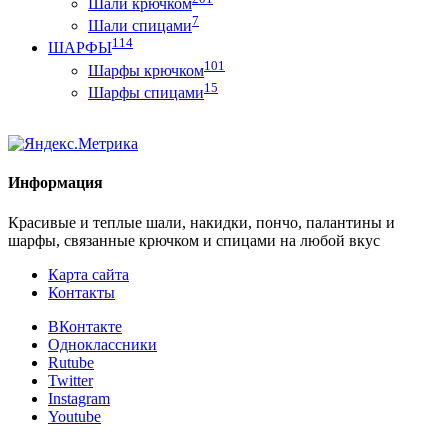
Шали крючком
7
Шали спицами
114
ШАРФЫ
101
Шарфы крючком
15
Шарфы спицами
Информация
Красивые и теплые шали, накидки, пончо, палантины и
шарфы, связанные крючком и спицами на любой вкус
Карта сайта
Контакты
ВКонтакте
Одноклассники
Rutube
Twitter
Instagram
Youtube