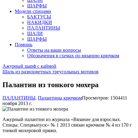
ШАЛИ
ШАРФЫ
Модели спицами
БАКТУСЫ
НАКИДКИ
ПАЛАНТИНЫ
ШАЛИ
ШАРФЫ
Помощь
Ответы на ваши вопросы
Обозначения в схемах по вязанию крючком
Ажурный шарф с каймой
Шаль из разноцветных треугольных мотивов
Палантин из тонкого мохера
ПАЛАНТИНЫ
,
Палантины крючком
Просмотров: 15044
11
ноября 2013 г.
Ажурный палантин из журнала «Вязание для взрослых.
Спицы. Спецвыпуск» № 1 2013 связан крючком № 4 из 170 г
тонкой мохеровой пряжи.