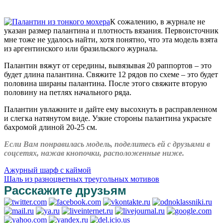
К сожалению, в журнале не
указан размер палантина и плотность вязания. Первоисточник
мне тоже не удалось найти, хотя понятно, что эта модель взята
из аргентинского или бразильского журнала.
Палантин вяжут от середины, вывязывая 20 раппортов – это
будет длина палантина. Свяжите 12 рядов по схеме – это будет
половина шираны палантина. После этого свяжите вторую
половину на петлях начального ряда.
Палантин увлажните и дайте ему высохнуть в расправленном
и слегка натянутом виде. Узкие стороны палантина украсьте
бахромой длиной 20-25 см.
Если Вам понравилась модель, поделитесь ей с друзьями в
соцсетях, нажав кнопочки, расположенные ниже.
Ажурный шарф с каймой
Шаль из разноцветных треугольных мотивов
Расскажите друзьям