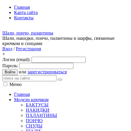
Главная
Карта сайта
Контакты
Шали, пончо, палантины
Шали, накидки, пончо, палантины и шарфы, связанные
крючком и спицами
Вход
/
Регистрация
×
Логин (email):
Пароль:
или
зарегистрироваться
Войти
Меню
Главная
Модели крючком
БАКТУСЫ
НАКИДКИ
ПАЛАНТИНЫ
ПОНЧО
СНУДЫ