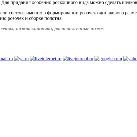
 Для придания особенно роскошного вида можно сделать шелков
ели состоит именно в формировании розочек одинакового размер
ию розочек и сборке полотна.
соцсетях, нажав кнопочки, расположенные ниже.