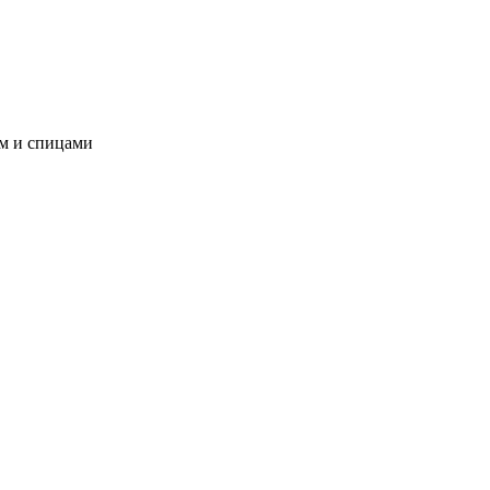
ом и спицами