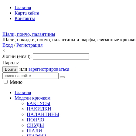
Главная
Карта сайта
Контакты
Шали, пончо, палантины
Шали, накидки, пончо, палантины и шарфы, связанные крючк
Вход
/
Регистрация
×
Логин (email):
Пароль:
или
зарегистрироваться
Войти
Меню
Главная
Модели крючком
БАКТУСЫ
НАКИДКИ
ПАЛАНТИНЫ
ПОНЧО
СНУДЫ
ШАЛИ