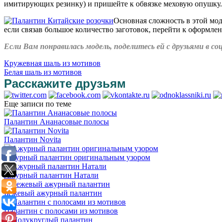
имитирующих резинку) и пришейте к обвязке меховую опушку.
Основная сложность в этой мод
если связав большое количество заготовок, перейти к оформлен
Если Вам понравилась модель, поделитесь ей с друзьями в 
Кружевная шаль из мотивов
Белая шаль из мотивов
Расскажите друзьям
Еще записи по теме
Палантин Ананасовые полосы
Палантин Novita
Ажурный палантин оригинальным узором
Ажурный палантин Натали
Бежевый ажурный палантин
Палантин с полосами из мотивов