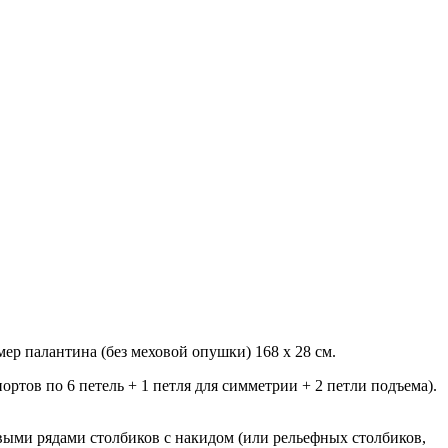
ер палантина (без меховой опушки) 168 х 28 см.
ртов по 6 петель + 1 петля для симметрии + 2 петли подъема).
выми рядами столбиков с накидом (или рельефных столбиков,