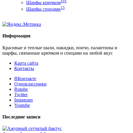
101
Шарфы крючком
15
Шарфы спицами
Информация
Красивые и теплые шали, накидки, пончо, палантины и
шарфы, связанные крючком и спицами на любой вкус
Карта сайта
Контакты
ВКонтакте
Одноклассники
Rutube
Twitter
Instagram
Youtube
Последние записи