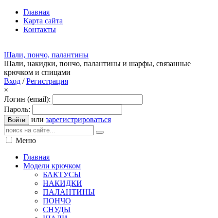
Главная
Карта сайта
Контакты
Шали, пончо, палантины
Шали, накидки, пончо, палантины и шарфы, связанные
крючком и спицами
Вход
/
Регистрация
×
Логин (email):
Пароль:
или
зарегистрироваться
Войти
Меню
Главная
Модели крючком
БАКТУСЫ
НАКИДКИ
ПАЛАНТИНЫ
ПОНЧО
СНУДЫ