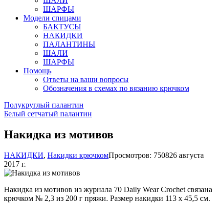
ШАЛИ
ШАРФЫ
Модели спицами
БАКТУСЫ
НАКИДКИ
ПАЛАНТИНЫ
ШАЛИ
ШАРФЫ
Помощь
Ответы на ваши вопросы
Обозначения в схемах по вязанию крючком
Полукруглый палантин
Белый сетчатый палантин
Накидка из мотивов
НАКИДКИ
,
Накидки крючком
Просмотров: 7508
26 августа
2017 г.
Накидка из мотивов из журнала 70 Daily Wear Crochet связана
крючком № 2,3 из 200 г пряжи. Размер накидки 113 х 45,5 см.