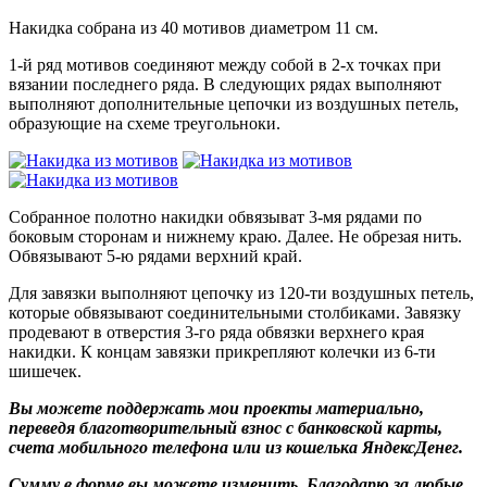
Накидка собрана из 40 мотивов диаметром 11 см.
1-й ряд мотивов соединяют между собой в 2-х точках при
вязании последнего ряда. В следующих рядах выполняют
выполняют дополнительные цепочки из воздушных петель,
образующие на схеме треугольноки.
Собранное полотно накидки обвязыват 3-мя рядами по
боковым сторонам и нижнему краю. Далее. Не обрезая нить.
Обвязывают 5-ю рядами верхний край.
Для завязки выполняют цепочку из 120-ти воздушных петель,
которые обвязывают соединительными столбиками. Завязку
продевают в отверстия 3-го ряда обвязки верхнего края
накидки. К концам завязки прикрепляют колечки из 6-ти
шишечек.
Вы можете поддержать мои проекты материально,
переведя благотворительный взнос с банковской карты,
счета мобильного телефона или из кошелька ЯндексДенег.
Сумму в форме вы можете изменить. Благодарю за любые