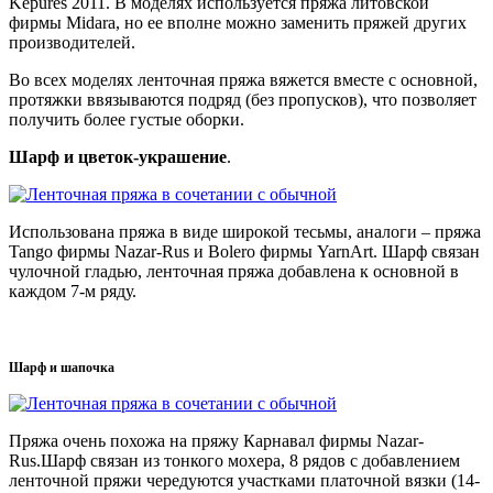
Kepures 2011. В моделях используется пряжа литовской
фирмы Midara, но ее вполне можно заменить пряжей других
производителей.
Во всех моделях ленточная пряжа вяжется вместе с основной,
протяжки ввязываются подряд (без пропусков), что позволяет
получить более густые оборки.
Шарф и цветок-украшение
.
Использована пряжа в виде широкой тесьмы, аналоги – пряжа
Tango фирмы Nazar-Rus и Bolero фирмы YarnArt. Шарф связан
чулочной гладью, ленточная пряжа добавлена к основной в
каждом 7-м ряду.
Шарф и шапочка
Пряжа очень похожа на пряжу Карнавал фирмы Nazar-
Rus.Шарф связан из тонкого мохера, 8 рядов с добавлением
ленточной пряжи чередуются участками платочной вязки (14-