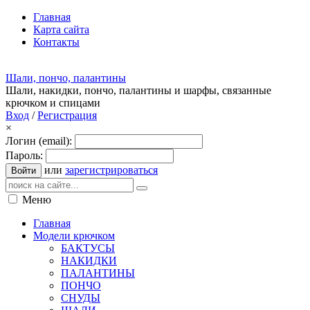
Главная
Карта сайта
Контакты
Шали, пончо, палантины
Шали, накидки, пончо, палантины и шарфы, связанные
крючком и спицами
Вход
/
Регистрация
×
Логин (email):
Пароль:
или
зарегистрироваться
Войти
Меню
Главная
Модели крючком
БАКТУСЫ
НАКИДКИ
ПАЛАНТИНЫ
ПОНЧО
СНУДЫ