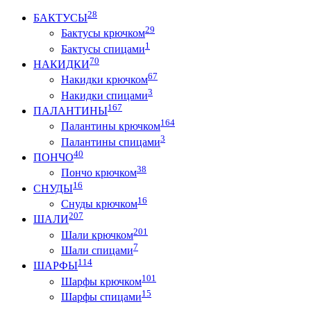
28
БАКТУСЫ
29
Бактусы крючком
1
Бактусы спицами
70
НАКИДКИ
67
Накидки крючком
3
Накидки спицами
167
ПАЛАНТИНЫ
164
Палантины крючком
3
Палантины спицами
40
ПОНЧО
38
Пончо крючком
16
СНУДЫ
16
Снуды крючком
207
ШАЛИ
201
Шали крючком
7
Шали спицами
114
ШАРФЫ
101
Шарфы крючком
15
Шарфы спицами