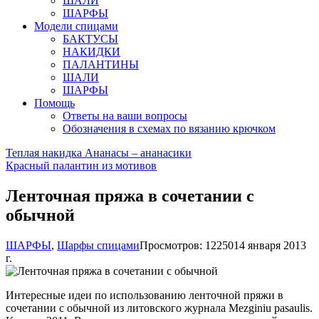
ШАЛИ
ШАРФЫ
Модели спицами
БАКТУСЫ
НАКИДКИ
ПАЛАНТИНЫ
ШАЛИ
ШАРФЫ
Помощь
Ответы на ваши вопросы
Обозначения в схемах по вязанию крючком
Теплая накидка Ананасы – ананасики
Красный палантин из мотивов
Ленточная пряжа в сочетании с
обычной
ШАРФЫ
,
Шарфы спицами
Просмотров: 12250
14 января 2013
г.
Интересные идеи по использованию ленточной пряжи в
сочетании с обычной из литовского журнала Mezginiu pasaulis.