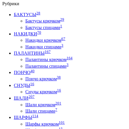
Рубрики
28
БАКТУСЫ
29
Бактусы крючком
1
Бактусы спицами
70
НАКИДКИ
67
Накидки крючком
3
Накидки спицами
167
ПАЛАНТИНЫ
164
Палантины крючком
3
Палантины спицами
40
ПОНЧО
38
Пончо крючком
16
СНУДЫ
16
Снуды крючком
207
ШАЛИ
201
Шали крючком
7
Шали спицами
114
ШАРФЫ
101
Шарфы крючком
15