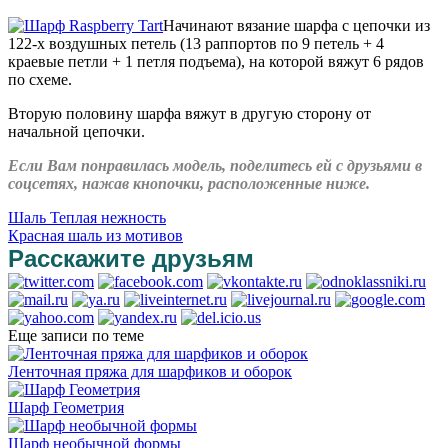
Начинают вязание шарфа с цепочки из
122-х воздушных петель (13 раппортов по 9 петель + 4
краевые петли + 1 петля подъема), на которой вяжут 6 рядов
по схеме.
Вторую половину шарфа вяжут в другую сторону от
начальной цепочки.
Если Вам понравилась модель, поделитесь ей с друзьями в
соцсетях, нажав кнопочки, расположенные ниже.
Шаль Теплая нежность
Красная шаль из мотивов
Расскажите друзьям
Еще записи по теме
Ленточная пряжа для шарфиков и оборок
Шарф Геометрия
Шарф необычной формы