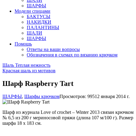
ШАЛИ
ШАРФЫ
Модели спицами
БАКТУСЫ
НАКИДКИ
ПАЛАНТИНЫ
ШАЛИ
ШАРФЫ
Помощь
Ответы на ваши вопросы
Обозначения в схемах по вязанию крючком
Шаль Теплая нежность
Красная шаль из мотивов
Шарф Raspberry Tart
ШАРФЫ
,
Шарфы крючком
Просмотров: 9951
2 января 2014 г.
Шарф из журнала Love of crochet – Winter 2013 связан крючком
№ 6,5 из 200 г мериносовой пряжи (длина 107 м/100 г). Размер
шарфа 18 х 183 см.