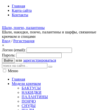
Главная
Карта сайта
Контакты
Шали, пончо, палантины
Шали, накидки, пончо, палантины и шарфы, связанные
крючком и спицами
Вход
/
Регистрация
×
Логин (email):
Пароль:
или
зарегистрироваться
Войти
Меню
Главная
Модели крючком
БАКТУСЫ
НАКИДКИ
ПАЛАНТИНЫ
ПОНЧО
СНУДЫ