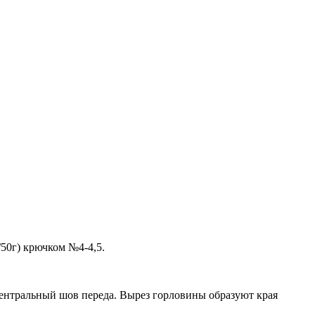
/50г) крючком №4-4,5.
 центральный шов переда. Вырез горловины образуют края