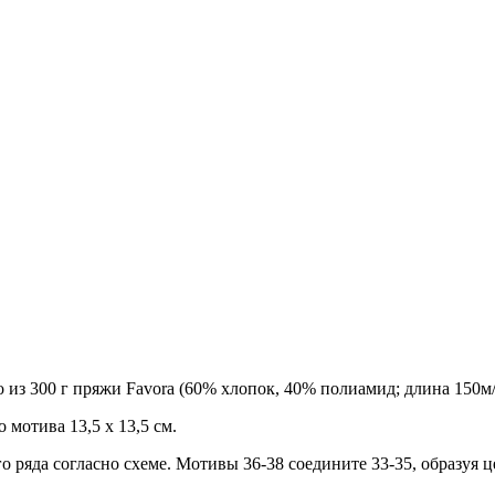
 из 300 г пряжи Favora (60% хлопок, 40% полиамид; длина 150м
 мотива 13,5 х 13,5 см.
го ряда согласно схеме. Мотивы 36-38 соедините 33-35, образуя