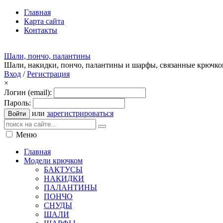
Главная
Карта сайта
Контакты
Шали, пончо, палантины
Шали, накидки, пончо, палантины и шарфы, связанные крючк
Вход
/
Регистрация
×
Логин (email):
Пароль:
или
зарегистрироваться
Войти
Меню
Главная
Модели крючком
БАКТУСЫ
НАКИДКИ
ПАЛАНТИНЫ
ПОНЧО
СНУДЫ
ШАЛИ