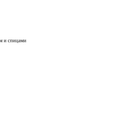
ом и спицами