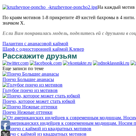
На каждый мотив н
По краям мотивов 1-8 прикрепите 49 кистей бахромы в 4 нити.
значком Х.
Если Вам понравилась модель, поделитесь ей с друзьями в 
Палантин с ананасовой каймой
Шарф с односторонней каймой Клевер
Расскажите друзьям
Еще записи по теме
Пончо Большие ананасы
Голубое пончо из мотивов
Пончо, которое может стать юбкой
Пончо Нежные оттенки
От американских индейцев к современным модницам. Носим 
Пончо с каймой из квадратных мотивов