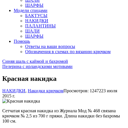
ШАЛИ
ШАРФЫ
Модели спицами
БАКТУСЫ
НАКИДКИ
ПАЛАНТИНЫ
ШАЛИ
ШАРФЫ
Помощь
Ответы на ваши вопросы
Обозначения в схемах по вязанию крючком
Синяя шаль с каймой и бахромой
Пелерина с ирландскими мотивами
Красная накидка
НАКИДКИ
,
Накидки крючком
Просмотров: 12472
23 июля
2015 г.
Сетчатая красная накидка из Журнала Мод № 468 связана
крючком № 2,5 из 700 г пряжи. Длина накидки без бахромы
100 см.