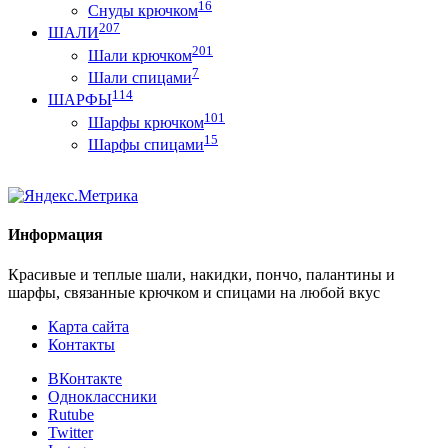
16
Снуды крючком
207
ШАЛИ
201
Шали крючком
7
Шали спицами
114
ШАРФЫ
101
Шарфы крючком
15
Шарфы спицами
Информация
Красивые и теплые шали, накидки, пончо, палантины и
шарфы, связанные крючком и спицами на любой вкус
Карта сайта
Контакты
ВКонтакте
Одноклассники
Rutube
Twitter