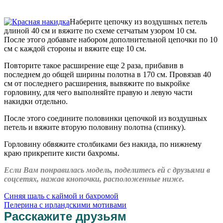
Наберите цепочку из воздушных петель
длиной 40 см и вяжите по схеме сетчатым узором 10 см.
После этого добавьте набором дополнительной цепочки по 10
см с каждой стороны и вяжите еще 10 см.
Повторите такое расширение еще 2 раза, прибавив в
последнем до общей ширины полотна в 170 см. Провязав 40
см от последнего расширения, вывяжите по выкройке
горловину, для чего выполняйте правую и левую части
накидки отдельно.
После этого соедините половинки цепочкой из воздушных
петель и вяжите вторую половину полотна (спинку).
Горловину обвяжите столбиками без накида, по нижнему
краю прикрепите кисти бахромы.
Если Вам понравилась модель, поделитесь ей с друзьями в
соцсетях, нажав кнопочки, расположенные ниже.
Синяя шаль с каймой и бахромой
Пелерина с ирландскими мотивами
Расскажите друзьям