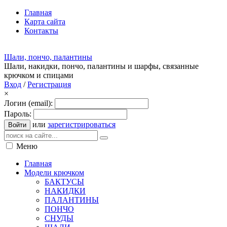
Главная
Карта сайта
Контакты
Шали, пончо, палантины
Шали, накидки, пончо, палантины и шарфы, связанные
крючком и спицами
Вход
/
Регистрация
×
Логин (email):
Пароль:
или
зарегистрироваться
Войти
Меню
Главная
Модели крючком
БАКТУСЫ
НАКИДКИ
ПАЛАНТИНЫ
ПОНЧО
СНУДЫ