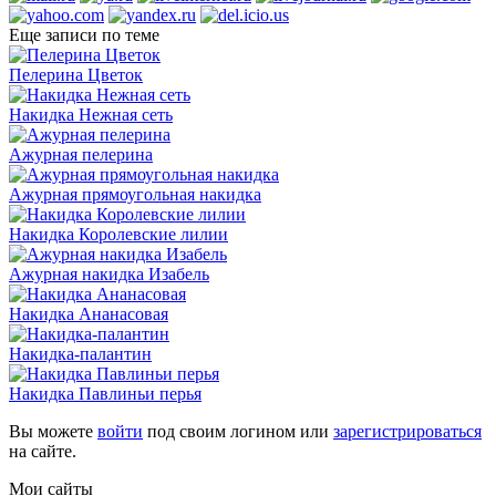
Еще записи по теме
Пелерина Цветок
Накидка Нежная сеть
Ажурная пелерина
Ажурная прямоугольная накидка
Накидка Королевские лилии
Ажурная накидка Изабель
Накидка Ананасовая
Накидка-палантин
Накидка Павлиньи перья
Вы можете
войти
под своим логином или
зарегистрироваться
на сайте.
Мои сайты