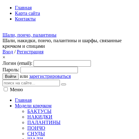
Главная
Карта сайта
Контакты
Шали, пончо, палантины
Шали, накидки, пончо, палантины и шарфы, связанные
крючком и спицами
Вход
/
Регистрация
×
Логин (email):
Пароль:
или
зарегистрироваться
Войти
Меню
Главная
Модели крючком
БАКТУСЫ
НАКИДКИ
ПАЛАНТИНЫ
ПОНЧО
СНУДЫ