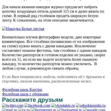
Для начала вязания накидки журнал предлагает набрать
цепочку воздушных петель длиной 115 см и далее вязать по
схеме. В первый ряд столбиков продеть широкую белую
ленту. К сожалению, на этом описание заканчивается.
Внимательно изучив фотографию модели, даю некоторые
комментарии. Все столбики (независимо от их изображения
на схеме) нужно вязать с двумя накидами. Исключение
составляют нижние фестоны, там столбики с одним накидом.
Количество раппортов в готовом изделии не указано, скорее
всего их 11, но если вы ходите получить более пышную
накидку, то количество раппортов можно увеличить. В
любом случае, я рекомендую связать образец.
Если Вам понравилась модель, поделитесь ей с друзьями в
соцсетях, нажав кнопочки, расположенные ниже.
Филейная шаль Кантри
Филейная шаль с оборками
Расскажите друзьям