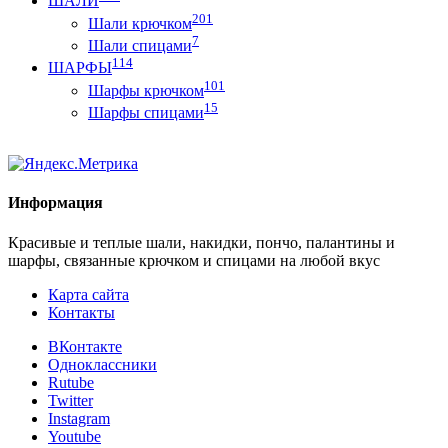
ШАЛИ
201
Шали крючком
7
Шали спицами
114
ШАРФЫ
101
Шарфы крючком
15
Шарфы спицами
Информация
Красивые и теплые шали, накидки, пончо, палантины и
шарфы, связанные крючком и спицами на любой вкус
Карта сайта
Контакты
ВКонтакте
Одноклассники
Rutube
Twitter
Instagram
Youtube