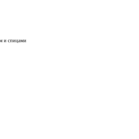
ом и спицами