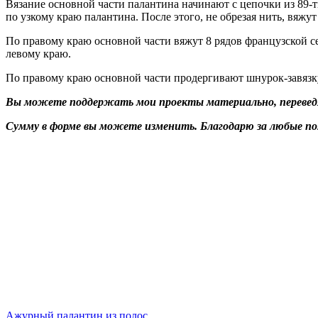
Вязание основной части палантина начинают с цепочки из 89-ти
по узкому краю палантина. После этого, не обрезая нить, вяжут
По правому краю основной части вяжут 8 рядов французской сетк
левому краю.
По правому краю основной части продергивают шнурок-завязку
Вы можете поддержать мои проекты материально, переведя 
Сумму в форме вы можете изменить. Благодарю за любые п
Ажурный палантин из полос