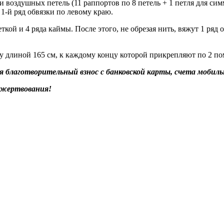
 воздушных петель (11 раппортов по 8 петель + 1 петля для симм
 1-й ряд обвязки по левому краю.
ой и 4 ряда каймы. После этого, не обрезая нить, вяжут 1 ряд о
 длиной 165 см, к каждому концу которой прикрепляют по 2 по
благотворительный взнос с банковской карты, счета мобильн
ожертвования!