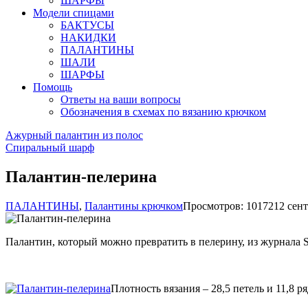
ШАРФЫ
Модели спицами
БАКТУСЫ
НАКИДКИ
ПАЛАНТИНЫ
ШАЛИ
ШАРФЫ
Помощь
Ответы на ваши вопросы
Обозначения в схемах по вязанию крючком
Ажурный палантин из полос
Спиральный шарф
Палантин-пелерина
ПАЛАНТИНЫ
,
Палантины крючком
Просмотров: 10172
12 сент
Палантин, который можно превратить в пелерину, из журнала Sh
Плотность вязания – 28,5 петель и 11,8 ря