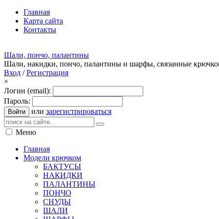
Главная
Карта сайта
Контакты
Шали, пончо, палантины
Шали, накидки, пончо, палантины и шарфы, связанные крючк
Вход
/
Регистрация
×
Логин (email):
Пароль:
или
зарегистрироваться
Войти
Меню
Главная
Модели крючком
БАКТУСЫ
НАКИДКИ
ПАЛАНТИНЫ
ПОНЧО
СНУДЫ
ШАЛИ