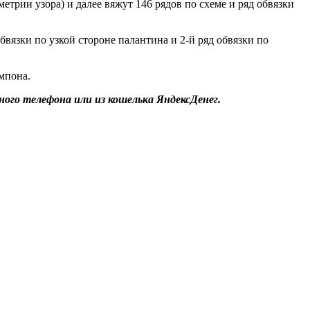
етрии узора) и далее вяжут 146 рядов по схеме и ряд обвязки
бвязки по узкой стороне палантина и 2-й ряд обвязки по
мпона.
ого телефона или из кошелька ЯндексДенег.