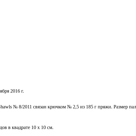
ября 2016 г.
awls № 8/2011 связан крючком № 2,5 из 185 г пряжи. Размер пал
дов в квадрате 10 х 10 см.